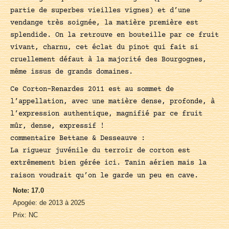
partie de superbes vieilles vignes) et d’une
vendange très soignée, la matière première est
splendide. On la retrouve en bouteille par ce fruit
vivant, charnu, cet éclat du pinot qui fait si
cruellement défaut à la majorité des Bourgognes,
même issus de grands domaines.
Ce Corton-Renardes 2011 est au sommet de
l’appellation, avec une matière dense, profonde, à
l’expression authentique, magnifié par ce fruit
mûr, dense, expressif !
commentaire Bettane & Desseauve :
La rigueur juvénile du terroir de corton est
extrêmement bien gérée ici. Tanin aérien mais la
raison voudrait qu’on le garde un peu en cave.
Note: 17.0
Apogée: de 2013 à 2025
Prix: NC