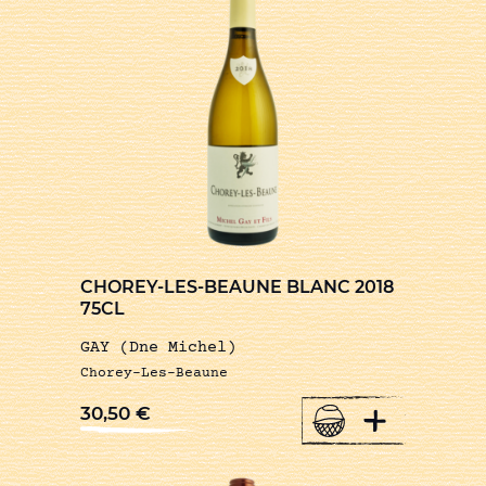
CHOREY-LES-BEAUNE BLANC 2018
75CL
GAY (Dne Michel)
Chorey-Les-Beaune
+
30,50
€