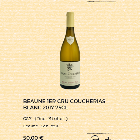
BEAUNE 1ER CRU COUCHERIAS
BLANC 2017 75CL
GAY (Dne Michel)
Beaune 1er cru
+
50,00
€