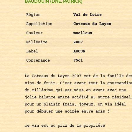
BAUDOUIN (DNE. PATRICK)
Région
Val de Loire
Appellation
Coteaux du Layon
Couleur
moelleux
Millésime
2007
Label
AUCUN
Contenance
75cl
Le Coteaux du Layon 2007 est de la famille de
vins de fruit. C’est avant tout la gourmandis
du millésime qui est mise en avant avec une
jolie balance entre acidité et sucre résiduel
pour un plaisir frais, joyeux. Un vin idéal
pour débuter une soirée entre amis !
ce vin est au prix de la propriété