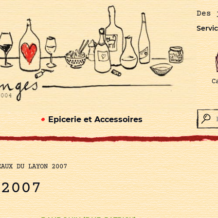
Des 
Servic
C
Epicerie et Accessoires
EAUX DU LAYON 2007
 2007