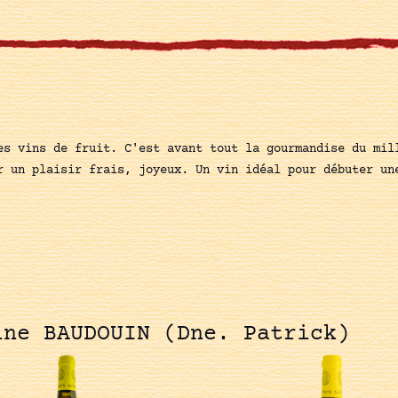
es vins de fruit. C'est avant tout la gourmandise du mil
r un plaisir frais, joyeux. Un vin idéal pour débuter un
ine BAUDOUIN (Dne. Patrick)