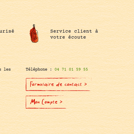
urisé
Service client à
votre écoute
s les
Téléphone :
04 71 01 59 55
Formulaire de contact >
Mon Compte >