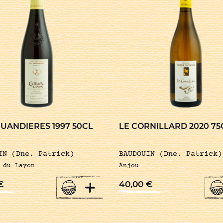
RUANDIERES 1997 50CL
LE CORNILLARD 2020 75
IN (Dne. Patrick)
BAUDOUIN (Dne. Patrick)
 du Layon
Anjou
+
€
40,00
€