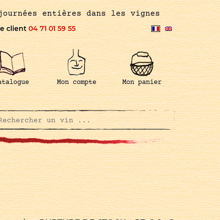
journées entières dans les vignes
e client
04 71 01 59 55
atalogue
Mon compte
Mon panier