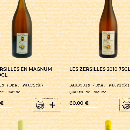
ERSILLES EN MAGNUM
LES ZERSILLES 2010 75C
50CL
IN (Dne. Patrick)
BAUDOUIN (Dne. Patrick)
de Chaume
Quarts de Chaume
+
€
60,00
€