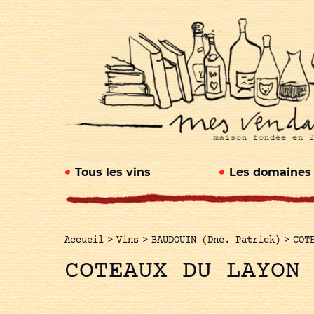
Tous les vins
Les domaines
Accueil
>
Vins
>
BAUDOUIN (Dne. Patrick)
>
COT
COTEAUX DU LAYON