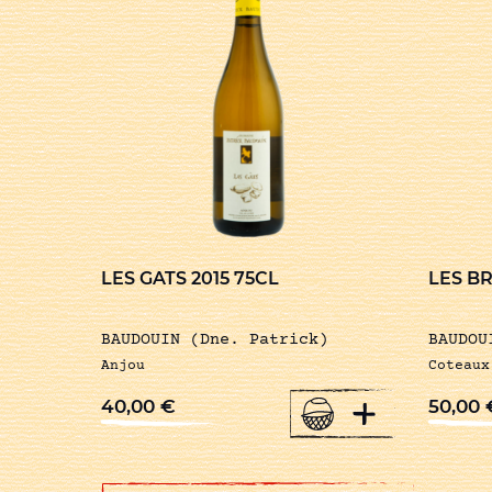
LES GATS 2015 75CL
LES B
BAUDOUIN (Dne. Patrick)
BAUDOU
Anjou
Coteaux
+
40,00
€
50,00