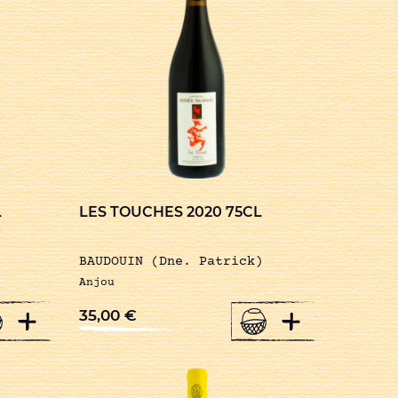
L
LES TOUCHES 2020 75CL
BAUDOUIN (Dne. Patrick)
Anjou
+
+
35,00
€