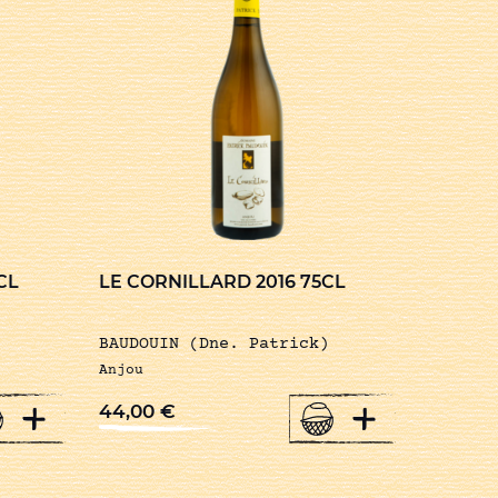
CL
LE CORNILLARD 2016 75CL
BAUDOUIN (Dne. Patrick)
Anjou
+
+
44,00
€