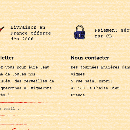
Livraison en
Paiement séc
France offerte
par CB
dès 260€
letter
Nous contacter
ez-vous pour être tenu
Des journées Entières dan
mé de toutes nos
Vignes
autés, des merveilles de
5 rue Saint-Esprit
igneronnes et vignerons
43 160 La Chaise-Dieu
rés !
France