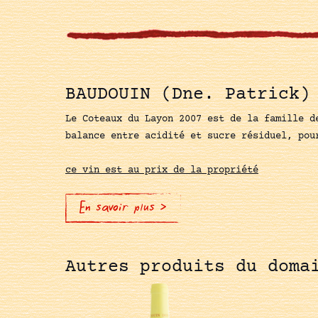
BAUDOUIN (Dne. Patrick)
Le Coteaux du Layon 2007 est de la famille d
balance entre acidité et sucre résiduel, pou
ce vin est au prix de la propriété
En savoir plus >
Autres produits du doma