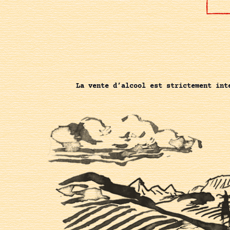
La vente d’alcool est strictement int