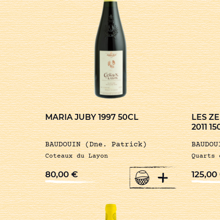
MARIA JUBY 1997 50CL
LES Z
2011 1
BAUDOUIN (Dne. Patrick)
BAUDOU
Coteaux du Layon
Quarts 
+
80,00
€
125,00