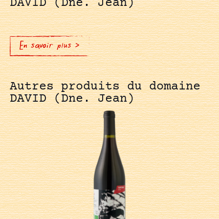
DAVID (Dne. Jean)
En savoir plus >
Autres produits du domaine
DAVID (Dne. Jean)