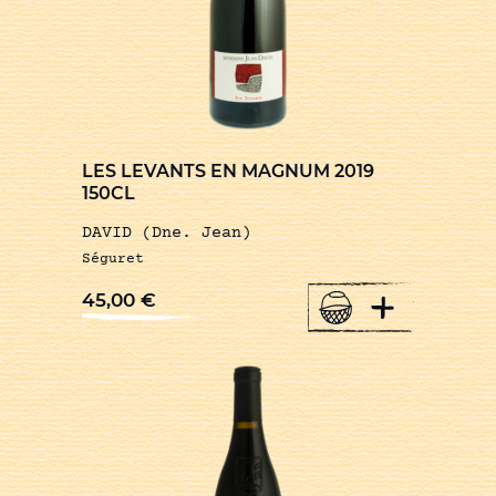
LES LEVANTS EN MAGNUM 2019
150CL
DAVID (Dne. Jean)
Séguret
+
45,00
€