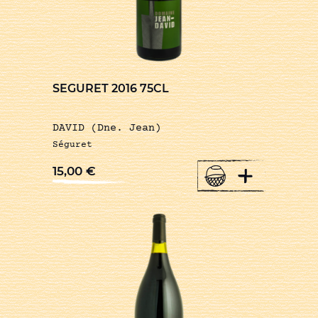
SEGURET 2016 75CL
DAVID (Dne. Jean)
Séguret
+
15,00
€