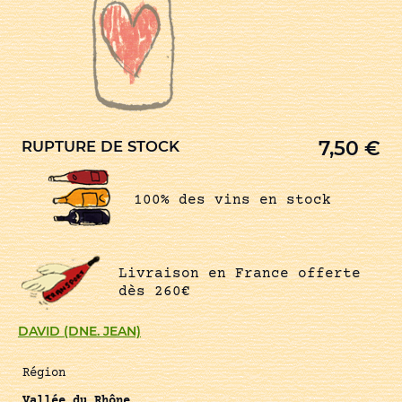
7,50
€
RUPTURE DE STOCK
100% des vins en stock
Livraison en France offerte
dès 260€
DAVID (DNE. JEAN)
Région
Vallée du Rhône