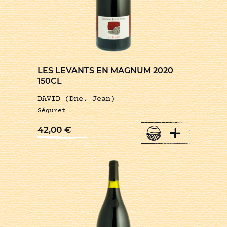
LES LEVANTS EN MAGNUM 2020
150CL
DAVID (Dne. Jean)
Séguret
+
42,00
€