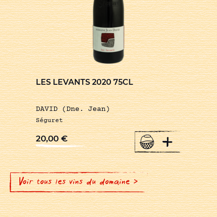
LES LEVANTS 2020 75CL
DAVID (Dne. Jean)
Séguret
+
20,00
€
Voir tous les vins du domaine >