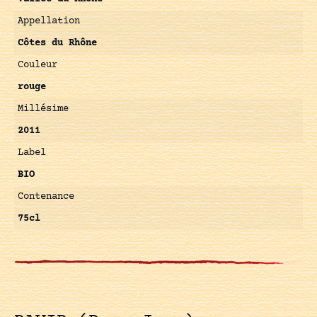
Appellation
Côtes du Rhône
Couleur
rouge
Millésime
2011
Label
BIO
Contenance
75cl