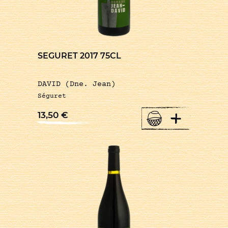
SEGURET 2017 75CL
DAVID (Dne. Jean)
Séguret
+
13,50
€