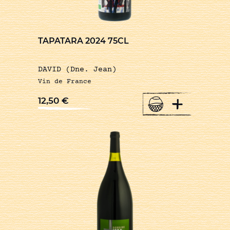
TAPATARA 2024 75CL
DAVID (Dne. Jean)
Vin de France
+
12,50
€