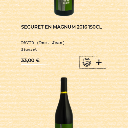
SEGURET EN MAGNUM 2016 150CL
DAVID (Dne. Jean)
Séguret
+
33,00
€