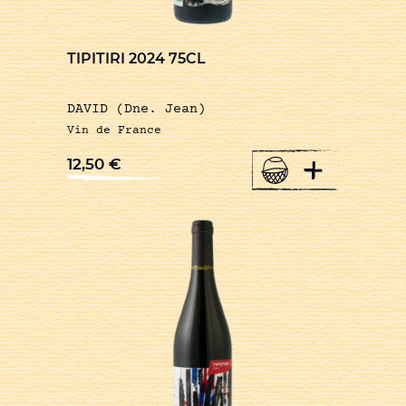
TIPITIRI 2024 75CL
DAVID (Dne. Jean)
Vin de France
+
12,50
€