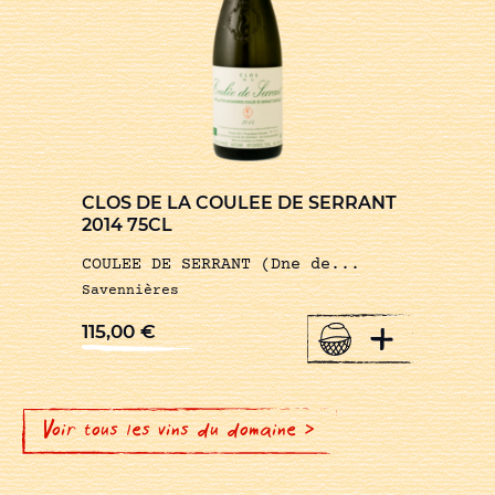
CLOS DE LA COULEE DE SERRANT
2014 75CL
COULEE DE SERRANT (Dne de...
Savennières
+
115,00
€
Voir tous les vins du domaine >