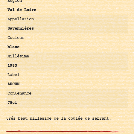
Région
Val de Loire
Appellation
Savennières
Couleur
blanc
Millésime
1983
Label
AUCUN
Contenance
75cl
trés beau millésime de la coulée de serrant.