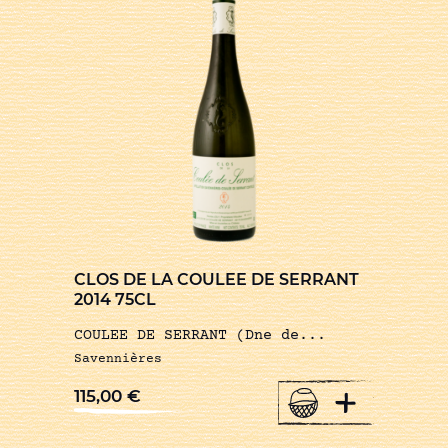
CLOS DE LA COULEE DE SERRANT
2014 75CL
COULEE DE SERRANT (Dne de...
Savennières
+
115,00
€