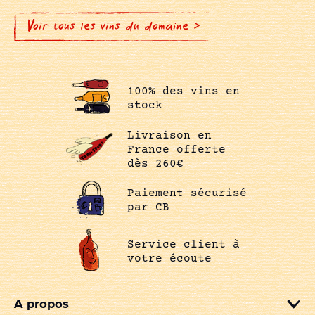
Voir tous les vins du domaine >
100% des vins en
stock
Livraison en
France offerte
dès 260€
Paiement sécurisé
par CB
Service client à
votre écoute
A propos