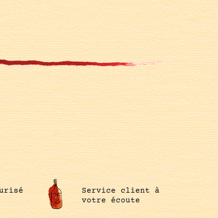
urisé
Service client à
votre écoute