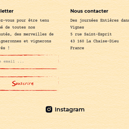
letter
Nous contacter
ez-vous pour être tenu
Des journées Entières dan
mé de toutes nos
Vignes
autés, des merveilles de
5 rue Saint-Esprit
igneronnes et vignerons
43 160 La Chaise-Dieu
rés !
France
Instagram