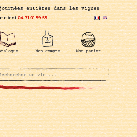
journées entières dans les vignes
e client
04 71 01 59 55
atalogue
Mon compte
Mon panier