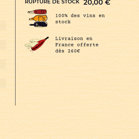
20,00
€
RUPTURE DE STOCK
100% des vins en
stock
Livraison en
France offerte
dès 260€