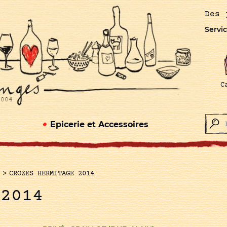
Des 
Servic
C
Epicerie et Accessoires
>
CROZES HERMITAGE 2014
 2014