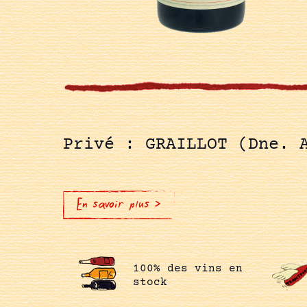
Privé : GRAILLOT (Dne. 
En savoir plus >
100% des vins en
stock