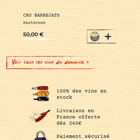
CRU BARREJATS
Sauternes
+
50,00
€
Voir tous les vins du domaine >
100% des vins en
stock
Livraison en
France offerte
dès 260€
Paiement sécurisé