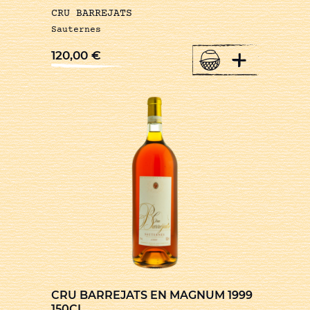
CRU BARREJATS
Sauternes
+
120,00
€
CRU BARREJATS EN MAGNUM 1999
150CL