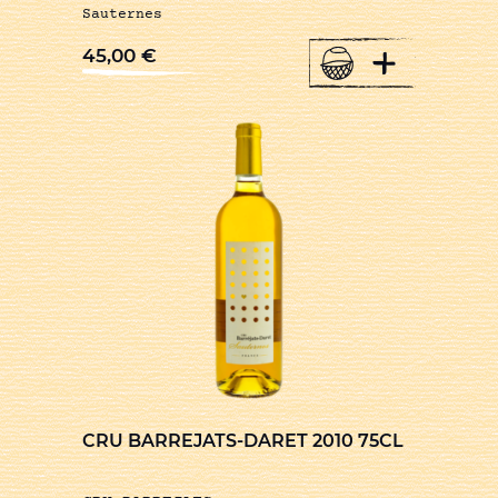
Sauternes
+
45,00
€
CRU BARREJATS-DARET 2010 75CL