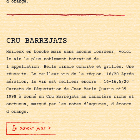
d’orange.
CRU BARREJATS
Huileux en bouche mais sans aucune lourdeur, voici
le vin le plus noblement botrytisé de
l'appellation. Belle finale confite et grillée. Une
réussite. Le meilleur vin de la région. 16/20 Après
aération, le vin est meilleur encore : 16-16,5/20 "
Carnets de Dégustation de Jean-Marie Quarin n°35
1998 à donné un Cru Barréjats au caractère riche et
onctueux, marqué par les notes d'agrumes, d'écorce
d'orange.
En savoir plus >