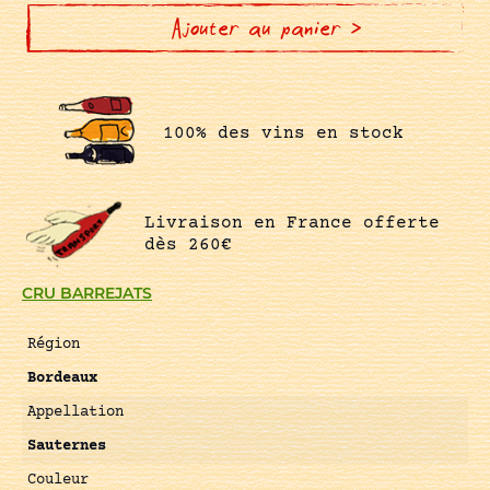
BARREJATS
Ajouter au panier >
100% des vins en stock
Livraison en France offerte
dès 260€
CRU BARREJATS
Région
Bordeaux
Appellation
Sauternes
Couleur