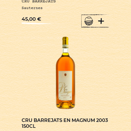
CRU BARREJATS
Sauternes
+
45,00
€
CRU BARREJATS EN MAGNUM 2003
150CL