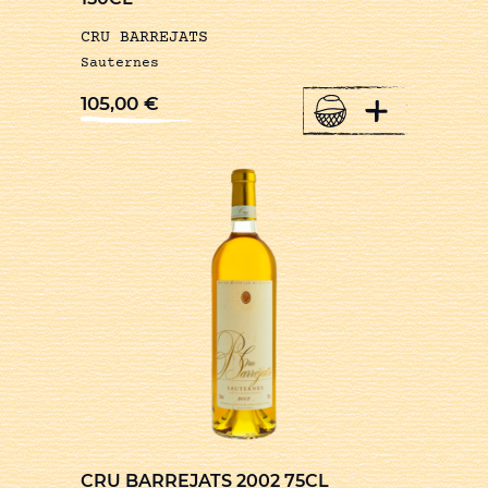
CRU BARREJATS
Sauternes
+
105,00
€
CRU BARREJATS 2002 75CL