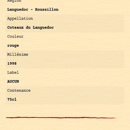
Région
Languedoc – Roussillon
Appellation
Coteaux du Languedoc
Couleur
rouge
Millésime
1998
Label
AUCUN
Contenance
75cl