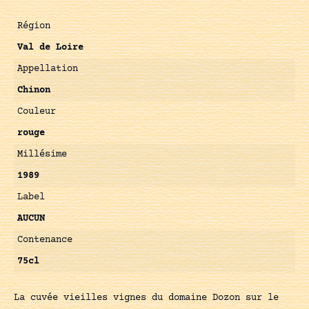
Région
Val de Loire
Appellation
Chinon
Couleur
rouge
Millésime
1989
Label
AUCUN
Contenance
75cl
La cuvée vieilles vignes du domaine Dozon sur le