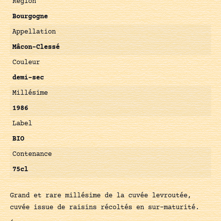
Région
Bourgogne
Appellation
Mâcon-Clessé
Couleur
demi-sec
Millésime
1986
Label
BIO
Contenance
75cl
Grand et rare millésime de la cuvée levroutée,
cuvée issue de raisins récoltés en sur-maturité.