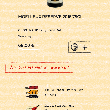
MOELLEUX RESERVE 2016 75CL
CLOS NAUDIN / FOREAU
Vouvray
+
68,00
€
Voir tous les vins du domaine >
100% des vins en
stock
Livraison en