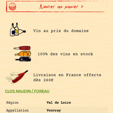
SEC
Ajouter au panier >
Vin au prix du domaine
100% des vins en stock
Livraison en France offerte
dès 260€
CLOS NAUDIN / FOREAU
Région
Val de Loire
Appellation
Vouvray