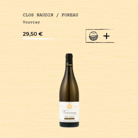
CLOS NAUDIN / FOREAU
Vouvray
+
29,50
€