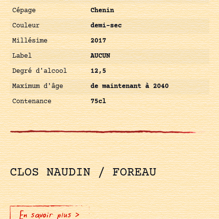
Cépage
Chenin
Couleur
demi-sec
Millésime
2017
Label
AUCUN
Degré d'alcool
12,5
Maximum d'âge
de maintenant à 2040
Contenance
75cl
CLOS NAUDIN / FOREAU
En savoir plus >