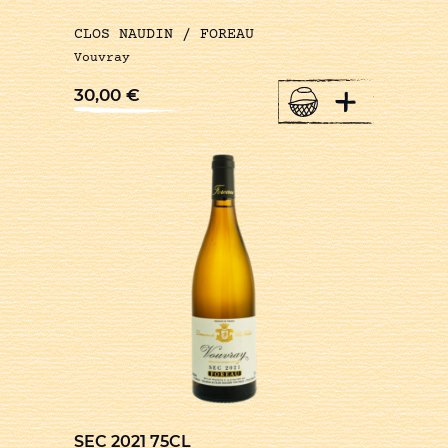
CLOS NAUDIN / FOREAU
Vouvray
+
30,00
€
SEC 2021 75CL