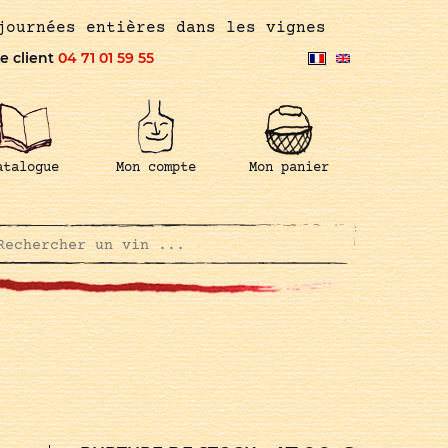
journées entières dans les vignes
e client
04 71 01 59 55
atalogue
Mon compte
Mon panier