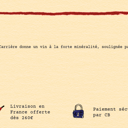
Carrière donne un vin à la forte minéralité, soulignée p
Livraison en
Paiement séc
France offerte
par CB
dès 260€