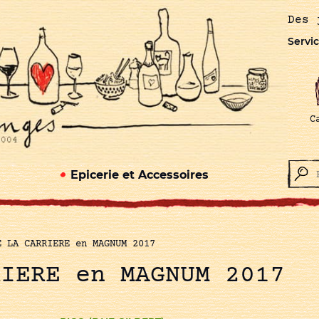
Des 
Servic
C
Epicerie et Accessoires
E LA CARRIERE en MAGNUM 2017
RIERE en MAGNUM 2017