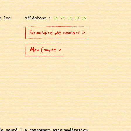
s les
Téléphone :
04 71 01 59 55
Formulaire de contact >
Mon Compte >
la santé | A consommer avec modération