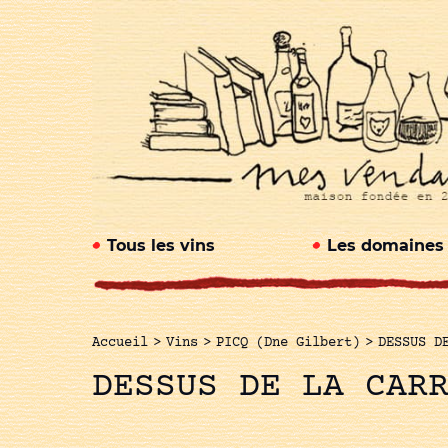
Tous les vins
Les domaines
Accueil
>
Vins
>
PICQ (Dne Gilbert)
>
DESSUS D
DESSUS DE LA CAR