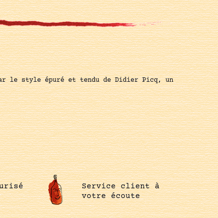
ar le style épuré et tendu de Didier Picq, un
urisé
Service client à
votre écoute