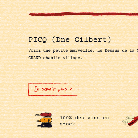
PICQ (Dne Gilbert)
Voici une petite merveille. Le Dessus de la 
GRAND chablis village.
En savoir plus >
100% des vins en
stock