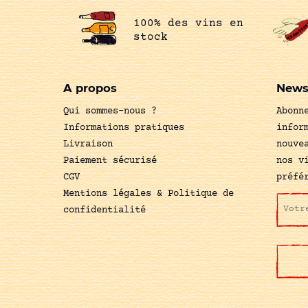
100% des vins en
stock
A propos
News
Qui sommes-nous ?
Abonn
Informations pratiques
infor
Livraison
nouve
Paiement sécurisé
nos v
CGV
préfé
Mentions légales & Politique de
confidentialité