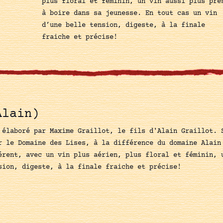
plus floral et féminin, un vin aussi plus prè
à boire dans sa jeunesse. En tout cas un vin
d’une belle tension, digeste, à la finale
fraiche et précise!
Alain)
 élaboré par Maxime Graillot, le fils d'Alain Graillot. 
r le Domaine des Lises, à la différence du domaine Alain
érent, avec un vin plus aérien, plus floral et féminin, 
sion, digeste, à la finale fraiche et précise!