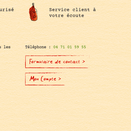
urisé
Service client à
votre écoute
s les
Téléphone :
04 71 01 59 55
Formulaire de contact >
Mon Compte >