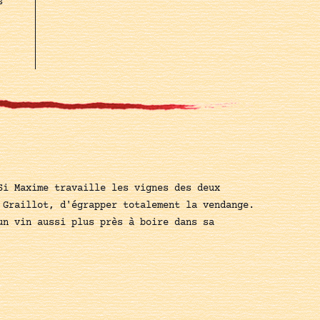
s
Si Maxime travaille les vignes des deux
 Graillot, d'égrapper totalement la vendange.
un vin aussi plus près à boire dans sa