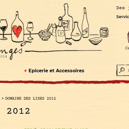
Des 
Servic
C
Epicerie et Accessoires
>
DOMAINE DES LISES 2012
S 2012