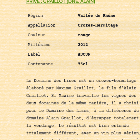
PRIVÉ : GRAILLOT (DNE. ALAIN)
Région
Vallée du Rhône
Appellation
Crozes-Hermitage
Couleur
rouge
Millésime
2012
Label
AUCUN
Contenance
75cl
Le Domaine des Lises est un crozes-hermitage
élaboré par Maxime Graillot, le fils d’Alain
Graillot. Si Maxime travaille les vignes des
deux domaines de la même manière, il a choisi
pour le Domaine des Lises, à la différence du
domaine Alain Graillot, d’égrapper totalement
la vendange. Le résultat est bien entendu
totalement différent, avec un vin plus aérien