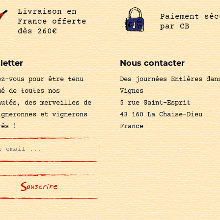
Livraison en
Paiement séc
France offerte
par CB
dès 260€
letter
Nous contacter
ez-vous pour être tenu
Des journées Entières dan
mé de toutes nos
Vignes
autés, des merveilles de
5 rue Saint-Esprit
igneronnes et vignerons
43 160 La Chaise-Dieu
rés !
France