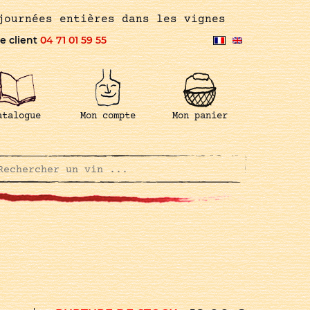
journées entières dans les vignes
e client
04 71 01 59 55
atalogue
Mon compte
Mon panier