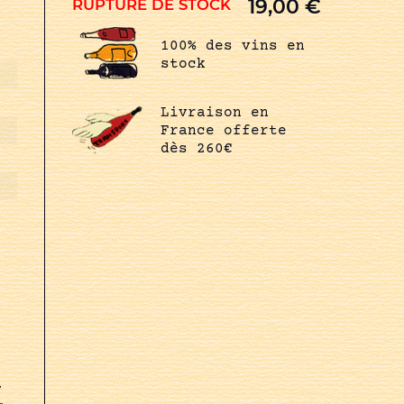
19,00
€
RUPTURE DE STOCK
100% des vins en
stock
Livraison en
France offerte
dès 260€
,