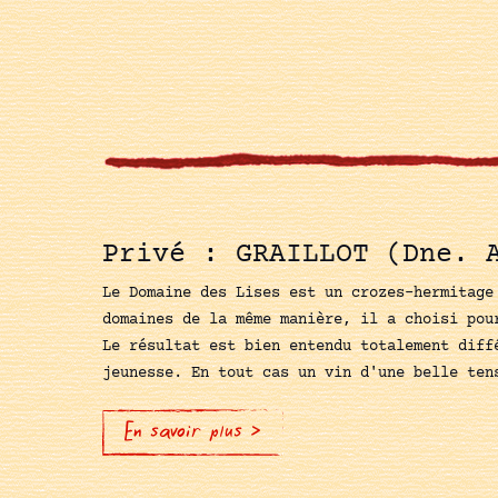
Privé : GRAILLOT (Dne. 
Le Domaine des Lises est un crozes-hermitage
domaines de la même manière, il a choisi pou
Le résultat est bien entendu totalement diff
jeunesse. En tout cas un vin d'une belle ten
En savoir plus >