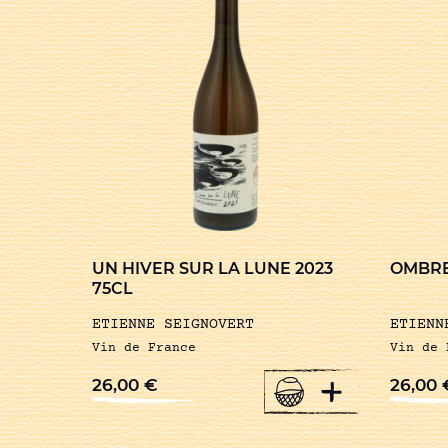
UN HIVER SUR LA LUNE 2023
OMBRE
75CL
ETIENNE SEIGNOVERT
ETIENN
Vin de France
Vin de 
+
26,00
€
26,00