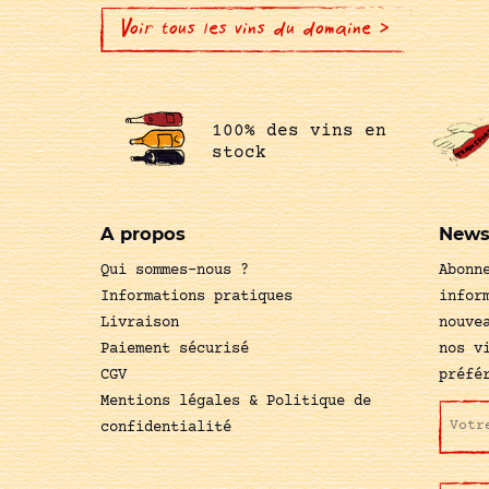
Voir tous les vins du domaine >
100% des vins en
stock
A propos
News
Qui sommes-nous ?
Abonn
Informations pratiques
infor
Livraison
nouve
Paiement sécurisé
nos v
CGV
préfé
Mentions légales & Politique de
confidentialité