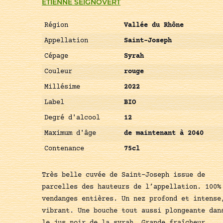
ETIENNE SEIGNOVERT
Région
Vallée du Rhône
Appellation
Saint-Joseph
Cépage
Syrah
Couleur
rouge
Millésime
2022
Label
BIO
Degré d'alcool
12
Maximum d'âge
de maintenant à 2040
Contenance
75cl
Très belle cuvée de Saint-Joseph issue de
parcelles des hauteurs de l’appellation. 100%
vendanges entières. Un nez profond et intense
vibrant. Une bouche tout aussi plongeante dan