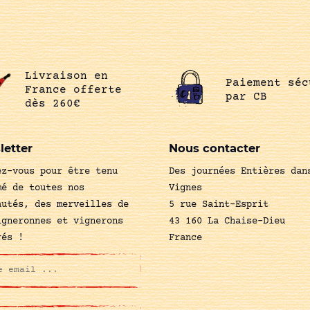
Livraison en
Paiement séc
France offerte
par CB
dès 260€
letter
Nous contacter
ez-vous pour être tenu
Des journées Entières dan
mé de toutes nos
Vignes
autés, des merveilles de
5 rue Saint-Esprit
igneronnes et vignerons
43 160 La Chaise-Dieu
rés !
France