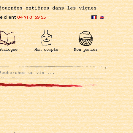
journées entières dans les vignes
e client
04 71 01 59 55
atalogue
Mon compte
Mon panier