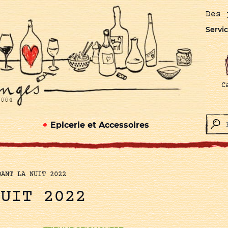
Des 
Servic
C
Epicerie et Accessoires
DANT LA NUIT 2022
NUIT 2022