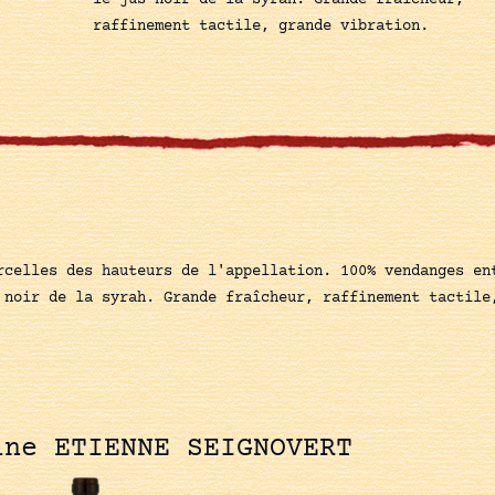
le jus noir de la syrah. Grande fraîcheur,
raffinement tactile, grande vibration.
rcelles des hauteurs de l'appellation. 100% vendanges en
 noir de la syrah. Grande fraîcheur, raffinement tactile
ine ETIENNE SEIGNOVERT