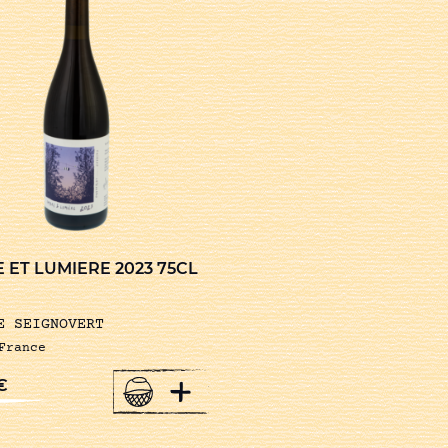
 ET LUMIERE 2023 75CL
E SEIGNOVERT
France
+
€