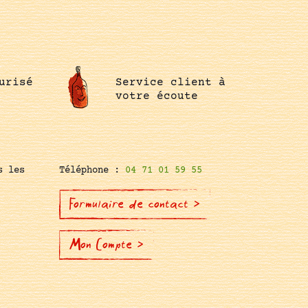
urisé
Service client à
votre écoute
s les
Téléphone :
04 71 01 59 55
Formulaire de contact >
Mon Compte >