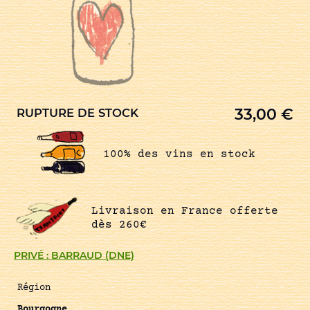
33,00
€
RUPTURE DE STOCK
100% des vins en stock
Livraison en France offerte
dès 260€
PRIVÉ : BARRAUD (DNE)
Région
Bourgogne