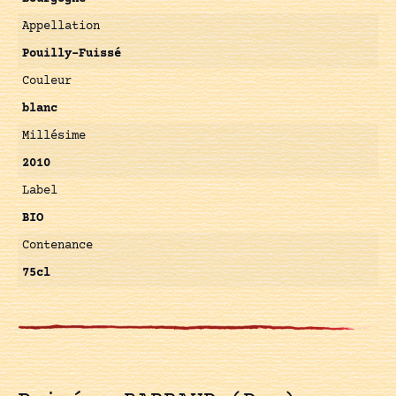
Appellation
Pouilly-Fuissé
Couleur
blanc
Millésime
2010
Label
BIO
Contenance
75cl