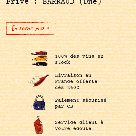
Privé : BARRAUD (Dne)
En savoir plus >
100% des vins en
stock
Livraison en
France offerte
dès 260€
Paiement sécurisé
par CB
Service client à
votre écoute