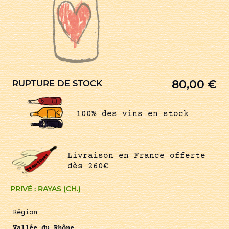
80,00
€
RUPTURE DE STOCK
100% des vins en stock
Livraison en France offerte
dès 260€
PRIVÉ : RAYAS (CH.)
Région
Vallée du Rhône