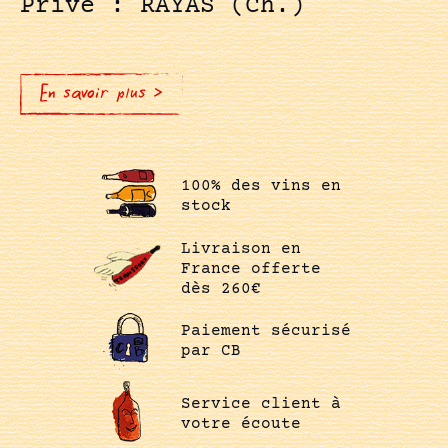
Privé : RAYAS (Ch.)
En savoir plus >
100% des vins en
stock
Livraison en
France offerte
dès 260€
Paiement sécurisé
par CB
Service client à
votre écoute