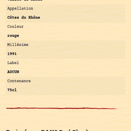
Appellation
Côtes du Rhône
Couleur
rouge
Millésime
1991
Label
AUCUN
Contenance
75cl