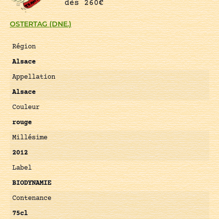
dès 260€
OSTERTAG (DNE.)
Région
Alsace
Appellation
Alsace
Couleur
rouge
Millésime
2012
Label
BIODYNAMIE
Contenance
75cl