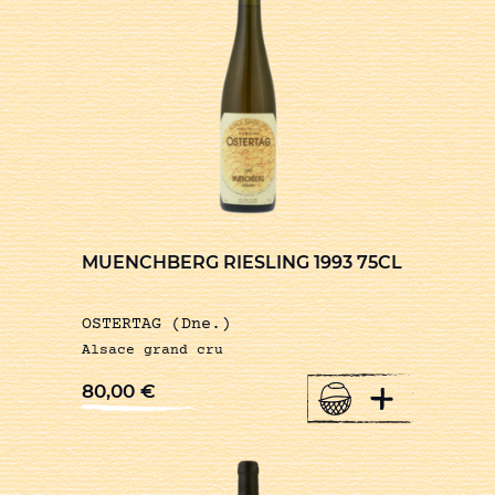
MUENCHBERG RIESLING 1993 75CL
OSTERTAG (Dne.)
Alsace grand cru
+
80,00
€