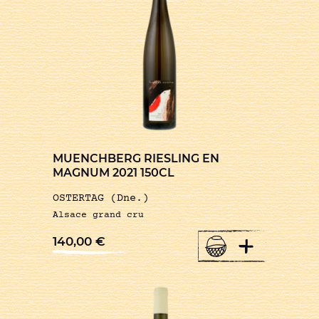
MUENCHBERG RIESLING EN
MAGNUM 2021 150CL
OSTERTAG (Dne.)
Alsace grand cru
+
140,00
€