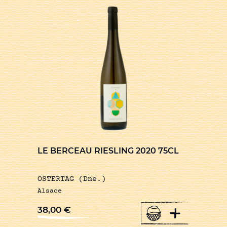
LE BERCEAU RIESLING 2020 75CL
OSTERTAG (Dne.)
Alsace
+
38,00
€