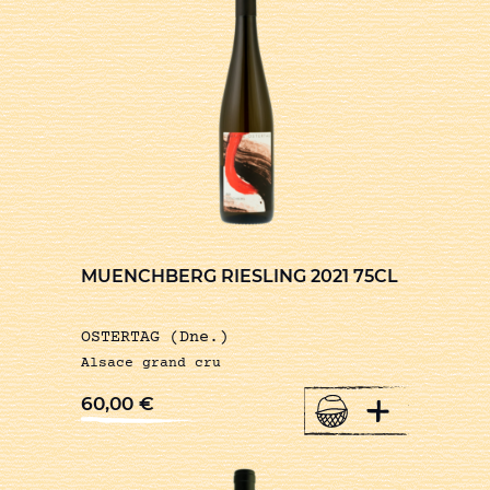
MUENCHBERG RIESLING 2021 75CL
OSTERTAG (Dne.)
Alsace grand cru
+
60,00
€