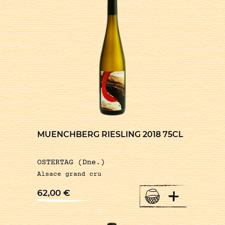
MUENCHBERG RIESLING 2018 75CL
OSTERTAG (Dne.)
Alsace grand cru
+
62,00
€