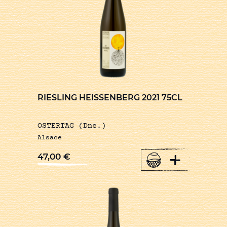
RIESLING HEISSENBERG 2021 75CL
OSTERTAG (Dne.)
Alsace
+
47,00
€