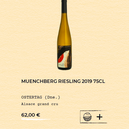
MUENCHBERG RIESLING 2019 75CL
OSTERTAG (Dne.)
Alsace grand cru
+
62,00
€