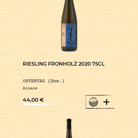
RIESLING FRONHOLZ 2020 75CL
OSTERTAG (Dne.)
Alsace
+
44,00
€