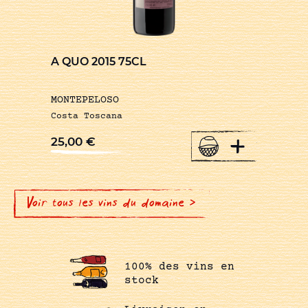
A QUO 2015 75CL
MONTEPELOSO
Costa Toscana
+
25,00
€
Voir tous les vins du domaine >
100% des vins en
stock