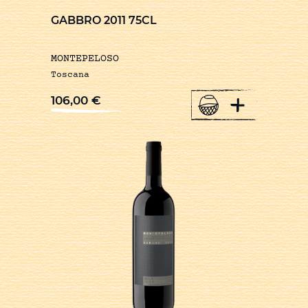
GABBRO 2011 75CL
MONTEPELOSO
Toscana
+
106,00
€