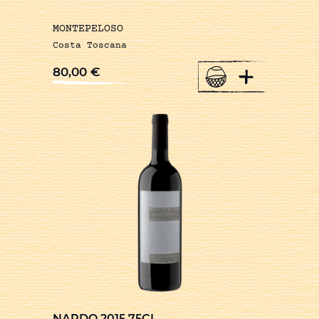
MONTEPELOSO
Costa Toscana
+
80,00
€
NARDO 2015 75CL