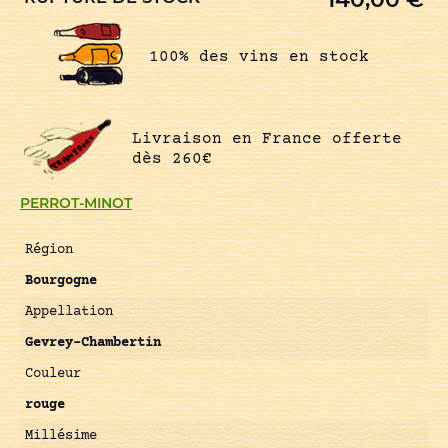
100% des vins en stock
Livraison en France offerte
dès 260€
PERROT-MINOT
Région
Bourgogne
Appellation
Gevrey-Chambertin
Couleur
rouge
Millésime