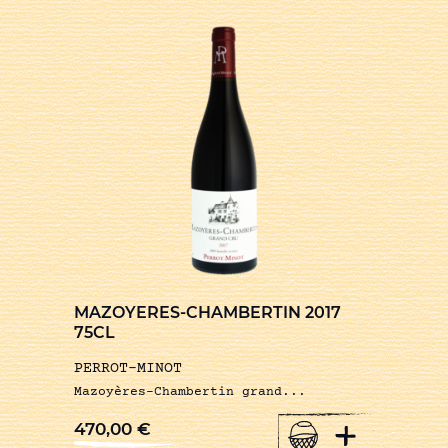
MAZOYERES-CHAMBERTIN 2017
75CL
PERROT-MINOT
Mazoyères-Chambertin grand...
+
470,00
€