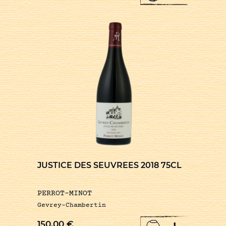
JUSTICE DES SEUVREES 2018 75CL
PERROT-MINOT
Gevrey-Chambertin
150,00
€