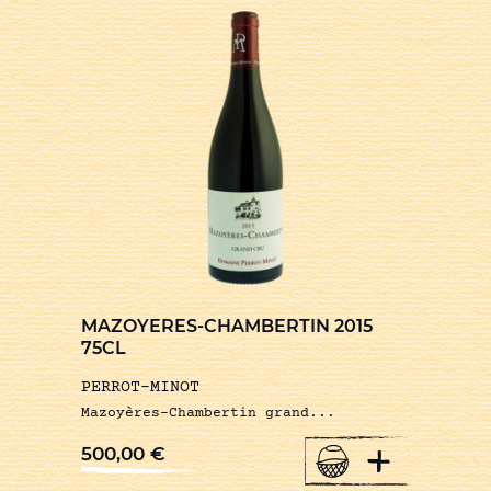
MAZOYERES-CHAMBERTIN 2015
75CL
PERROT-MINOT
Mazoyères-Chambertin grand...
+
500,00
€