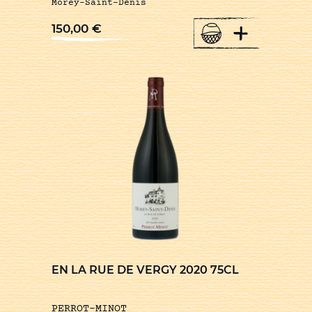
Morey-Saint-Denis
+
150,00
€
EN LA RUE DE VERGY 2020 75CL
PERROT-MINOT