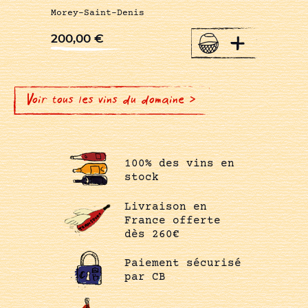
Morey-Saint-Denis
+
200,00
€
Voir tous les vins du domaine >
100% des vins en
stock
Livraison en
France offerte
dès 260€
Paiement sécurisé
par CB