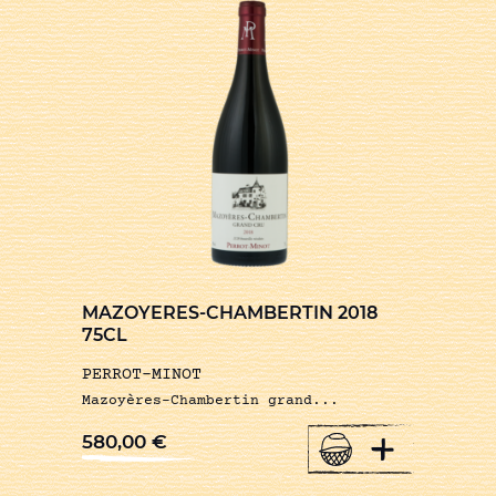
MAZOYERES-CHAMBERTIN 2018
75CL
PERROT-MINOT
Mazoyères-Chambertin grand...
+
580,00
€