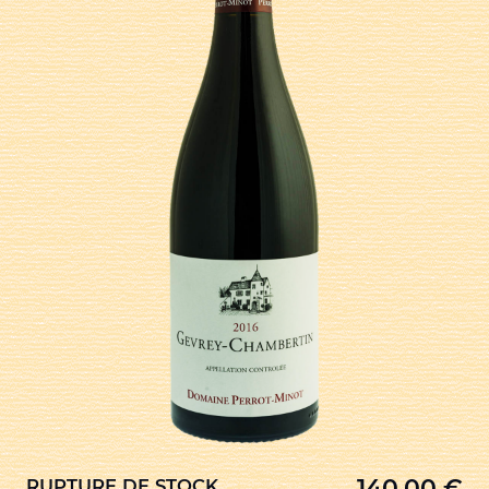
140,00
€
RUPTURE DE STOCK