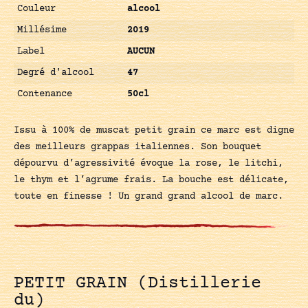
Couleur
alcool
Millésime
2019
Label
AUCUN
Degré d'alcool
47
Contenance
50cl
Issu à 100% de muscat petit grain ce marc est digne
des meilleurs grappas italiennes. Son bouquet
dépourvu d’agressivité évoque la rose, le litchi,
le thym et l’agrume frais. La bouche est délicate,
toute en finesse ! Un grand grand alcool de marc.
PETIT GRAIN (Distillerie
du)