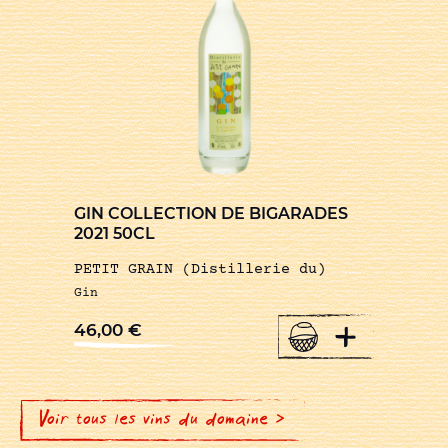
GIN COLLECTION DE BIGARADES
2021 50CL
PETIT GRAIN (Distillerie du)
Gin
+
46,00
€
Voir tous les vins du domaine >