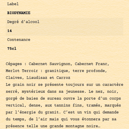
Label
BIODYNAMIE
Degré d'alcool
14
Contenance
75cl
Cépages : Cabernet Sauvignon, Cabernet Franc,
Merlot Terroir : granitique, terre profonde,
Claives, Liaudisaz et Carroz
Le grain noir se présente toujours sur un caractère
serré, mystérieux dans sa jeunesse. Le nez, noir,
gorgé de baies de sureau ouvre la porte d’un corps
vertical, dense, aux tannins fins, tramés, marqués
par l’énergie du granit. C’est un vin qui demande
du temps, de l’air mais qui vous étonnera par sa
présence telle une grande montagne noire…