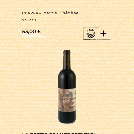
CHAPPAZ Marie-Thérèse
valais
+
53,00
€