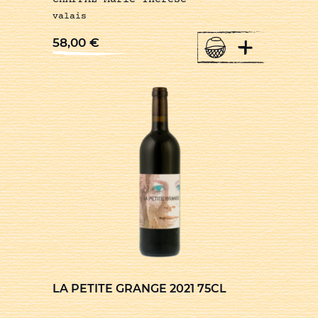
valais
+
58,00
€
LA PETITE GRANGE 2021 75CL