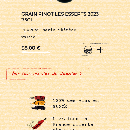
GRAIN PINOT LES ESSERTS 2023
75CL
CHAPPAZ Marie-Thérèse
valais
+
58,00
€
Voir tous les vins du domaine >
100% des vins en
stock
Livraison en
France offerte