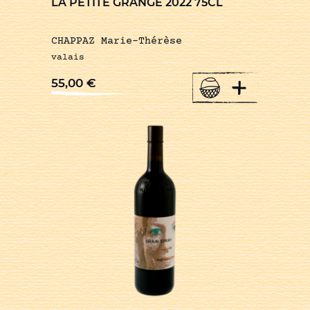
LA PETITE GRANGE 2022 75CL
CHAPPAZ Marie-Thérèse
valais
+
55,00
€