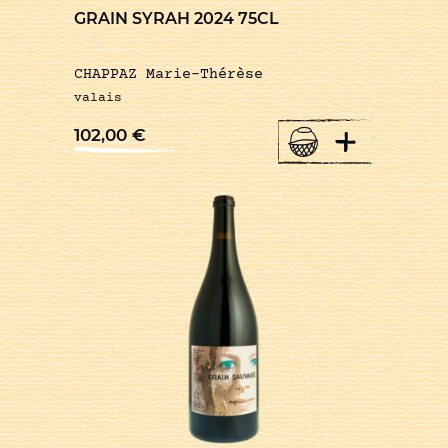
GRAIN SYRAH 2024 75CL
CHAPPAZ Marie-Thérèse
valais
+
102,00
€