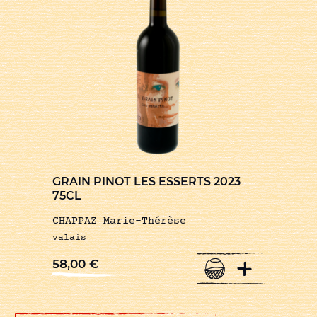
GRAIN PINOT LES ESSERTS 2023
75CL
CHAPPAZ Marie-Thérèse
valais
+
58,00
€