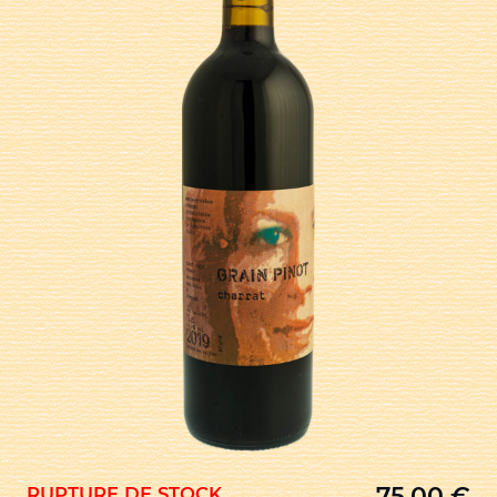
75,00
€
RUPTURE DE STOCK