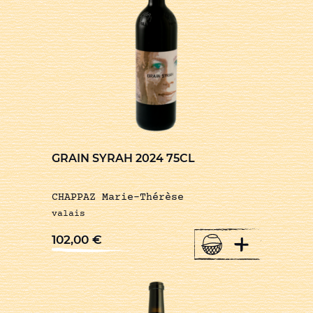
GRAIN SYRAH 2024 75CL
CHAPPAZ Marie-Thérèse
valais
+
102,00
€