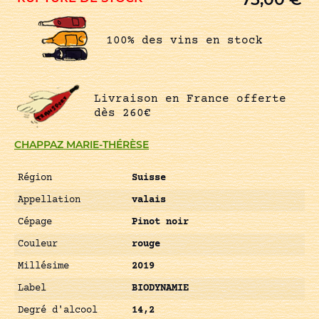
100% des vins en stock
Livraison en France offerte
dès 260€
CHAPPAZ MARIE-THÉRÈSE
Région
Suisse
Appellation
valais
Cépage
Pinot noir
Couleur
rouge
Millésime
2019
Label
BIODYNAMIE
Degré d'alcool
14,2