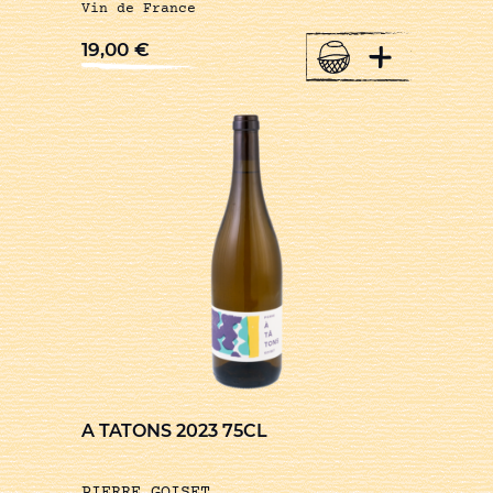
Vin de France
+
19,00
€
A TATONS 2023 75CL
PIERRE GOISET