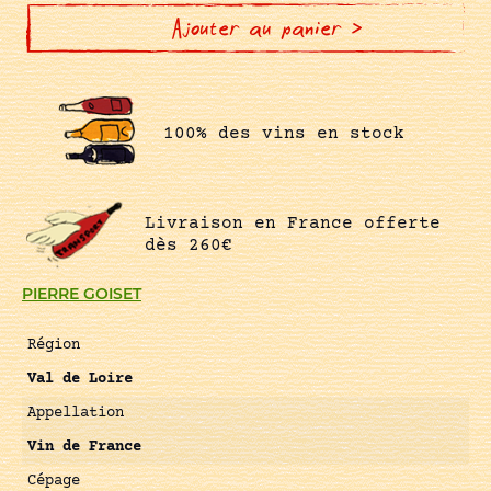
FALAISE
Ajouter au panier >
100% des vins en stock
Livraison en France offerte
dès 260€
PIERRE GOISET
Région
Val de Loire
Appellation
Vin de France
Cépage