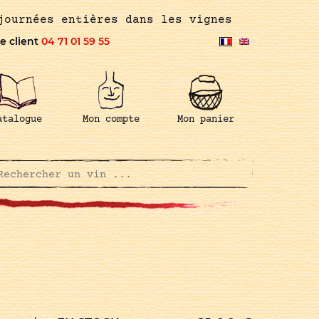
journées entières dans les vignes
e client
04 71 01 59 55
atalogue
Mon compte
Mon panier