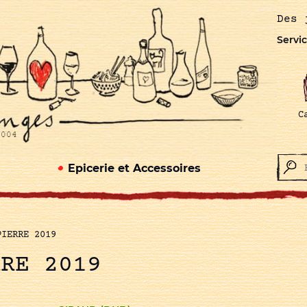
Des 
Servic
C
Epicerie et Accessoires
PIERRE 2019
RRE 2019