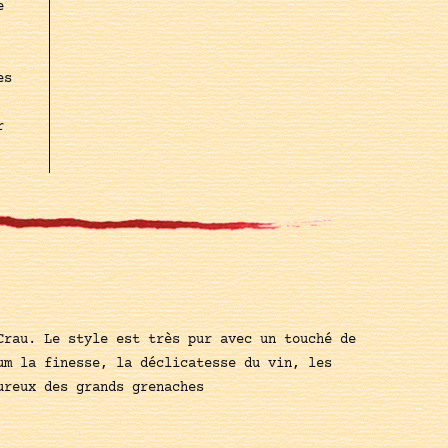
e
es
r
Crau. Le style est très pur avec un touché de
um la finesse, la déclicatesse du vin, les
ureux des grands grenaches