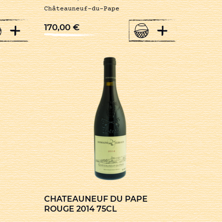
Châteauneuf-du-Pape
+
+
170,00
€
CHATEAUNEUF DU PAPE
ROUGE 2014 75CL