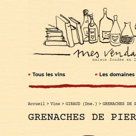
Tous les vins
Les domaines
Accueil
>
Vins
>
GIRAUD (Dne.)
>
GRENACHES DE 
GRENACHES DE PIE