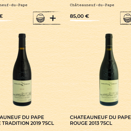
neuf-du-Pape
Châteauneuf-du-Pape
+
€
85,00
€
AUNEUF DU PAPE
CHATEAUNEUF DU PAPE
TRADITION 2019 75CL
ROUGE 2013 75CL