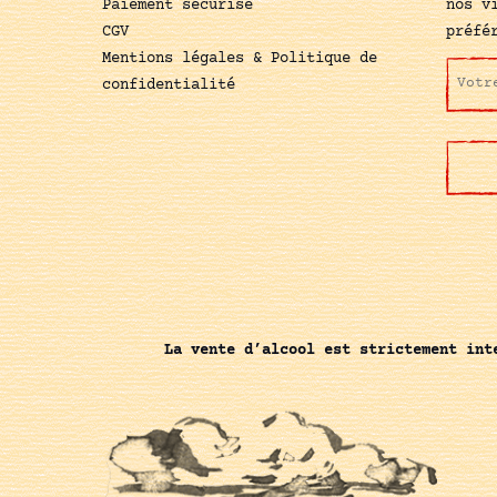
Paiement sécurisé
nos v
CGV
préfé
Mentions légales & Politique de
confidentialité
La vente d’alcool est strictement int