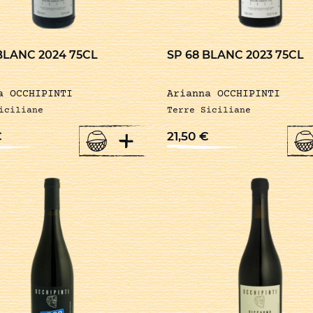
BLANC 2024 75CL
SP 68 BLANC 2023 75CL
a OCCHIPINTI
Arianna OCCHIPINTI
iciliane
Terre Siciliane
+
€
21,50
€