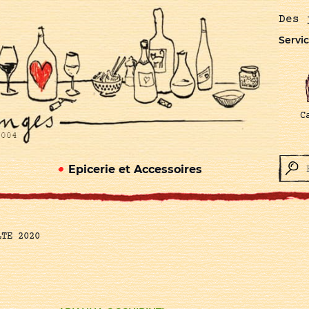
Des 
Servic
C
Epicerie et Accessoires
LTE 2020