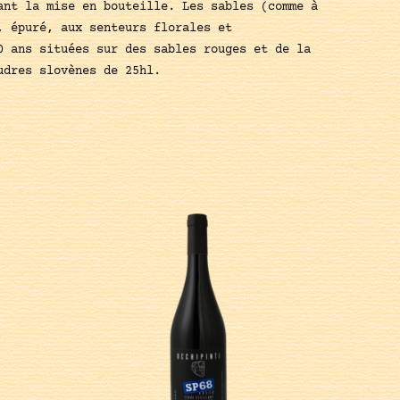
ant la mise en bouteille. Les sables (comme à
, épuré, aux senteurs florales et
0 ans situées sur des sables rouges et de la
udres slovènes de 25hl.