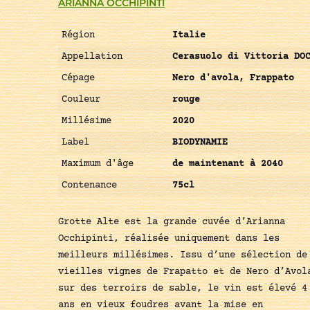
ARIANNA OCCHIPINTI
Région
Italie
Appellation
Cerasuolo di Vittoria DO
Cépage
Nero d'avola, Frappato
Couleur
rouge
Millésime
2020
Label
BIODYNAMIE
Maximum d'âge
de maintenant à 2040
Contenance
75cl
Grotte Alte est la grande cuvée d’Arianna
Occhipinti, réalisée uniquement dans les
meilleurs millésimes. Issu d’une sélection de
vieilles vignes de Frapatto et de Nero d’Avol
sur des terroirs de sable, le vin est élevé 4
ans en vieux foudres avant la mise en