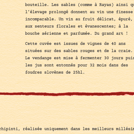
bouteille. Les sables (comme à Rayas) ainsi q
l’élevage prolongé donnent au vin une finesse
incomparable. Un vin au fruit délicat, épuré,
aux senteurs florales et évanescentes; à la
bouche aérienne et parfumée. Du grand art !
Cette cuvée est issues de vignes de 40 ans
situées sur des sables rouges et de la craie.
Le vendange est mise à fermenter 30 jours pui
les jus sont entonnés pour 32 mois dans des
foudres slovènes de 25hl.
chipinti, réalisée uniquement dans les meilleurs millési