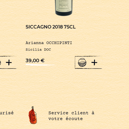
SICCAGNO 2018 75CL
Arianna OCCHIPINTI
Sicilia DOC
+
+
39,00
€
urisé
Service client à
votre écoute