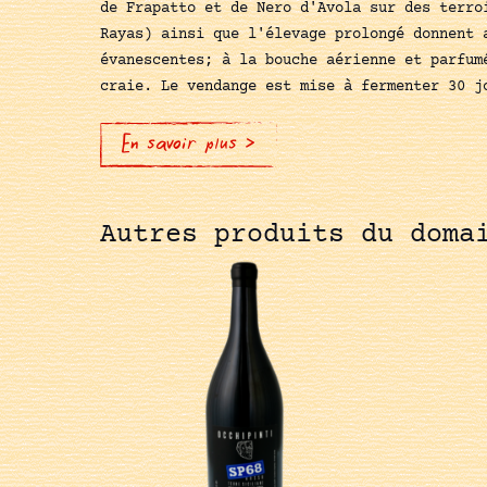
de Frapatto et de Nero d'Avola sur des terro
Rayas) ainsi que l'élevage prolongé donnent 
évanescentes; à la bouche aérienne et parfum
craie. Le vendange est mise à fermenter 30 j
En savoir plus >
Autres produits du doma