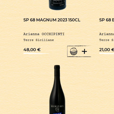
SP 68 MAGNUM 2023 150CL
SP 68 
Arianna OCCHIPINTI
Ariann
Terre Siciliane
Terre S
+
48,00
€
21,00