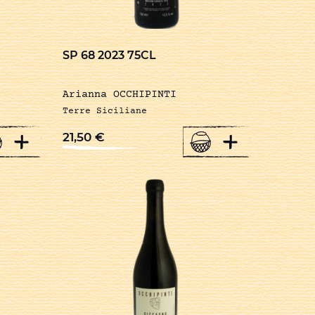
SP 68 2023 75CL
Arianna OCCHIPINTI
Terre Siciliane
+
+
21,50
€