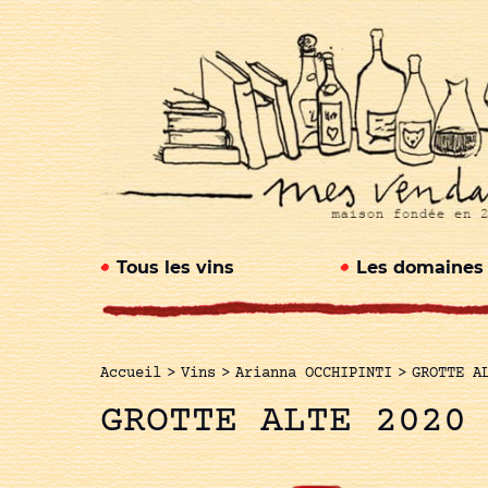
Tous les vins
Les domaines
Accueil
>
Vins
>
Arianna OCCHIPINTI
>
GROTTE A
GROTTE ALTE 2020