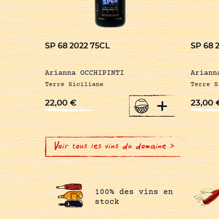
SP 68 2022 75CL
SP 68 
Arianna OCCHIPINTI
Ariann
Terre Siciliane
Terre S
+
22,00
€
23,00
Voir tous les vins du domaine >
100% des vins en
stock