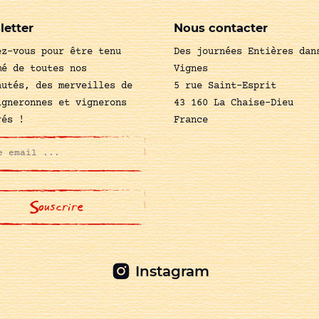
letter
Nous contacter
ez-vous pour être tenu
Des journées Entières dan
mé de toutes nos
Vignes
autés, des merveilles de
5 rue Saint-Esprit
igneronnes et vignerons
43 160 La Chaise-Dieu
rés !
France
Instagram