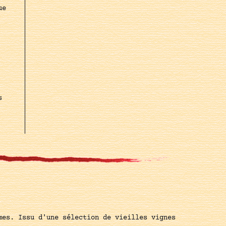
ue
s
mes. Issu d'une sélection de vieilles vignes