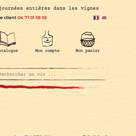
journées entières dans les vignes
e client
04 71 01 59 55
atalogue
Mon compte
Mon panier