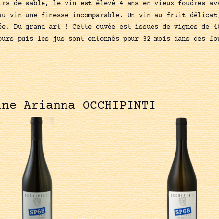
irs de sable, le vin est élevé 4 ans en vieux foudres av
au vin une finesse incomparable. Un vin au fruit délicat
ée. Du grand art ! Cette cuvée est issues de vignes de 4
ours puis les jus sont entonnés pour 32 mois dans des fo
ine Arianna OCCHIPINTI