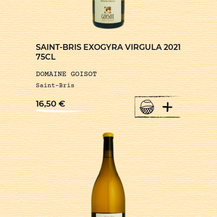
SAINT-BRIS EXOGYRA VIRGULA 2021
75CL
DOMAINE GOISOT
Saint-Bris
+
16,50
€