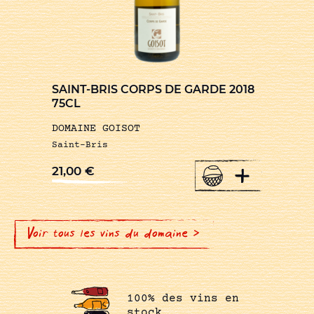
SAINT-BRIS CORPS DE GARDE 2018
75CL
DOMAINE GOISOT
Saint-Bris
+
21,00
€
Voir tous les vins du domaine >
100% des vins en
stock