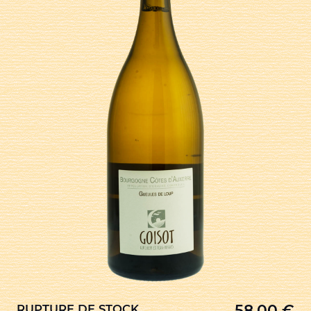
58,00
€
RUPTURE DE STOCK