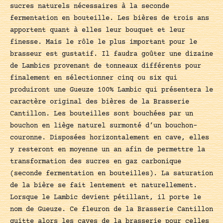
sucres naturels nécessaires à la seconde
fermentation en bouteille. Les bières de trois ans
apportent quant à elles leur bouquet et leur
finesse. Mais le rôle le plus important pour le
brasseur est gustatif. Il faudra goûter une dizaine
de Lambics provenant de tonneaux différents pour
finalement en sélectionner cinq ou six qui
produiront une Gueuze 100% Lambic qui présentera le
caractère original des bières de la Brasserie
Cantillon. Les bouteilles sont bouchées par un
bouchon en liège naturel surmonté d’un bouchon-
couronne. Disposées horizontalement en cave, elles
y resteront en moyenne un an afin de permettre la
transformation des sucres en gaz carbonique
(seconde fermentation en bouteilles). La saturation
de la bière se fait lentement et naturellement.
Lorsque le Lambic devient pétillant, il porte le
nom de Gueuze. Ce fleuron de la Brasserie Cantillon
quitte alors les caves de la brasserie pour celles