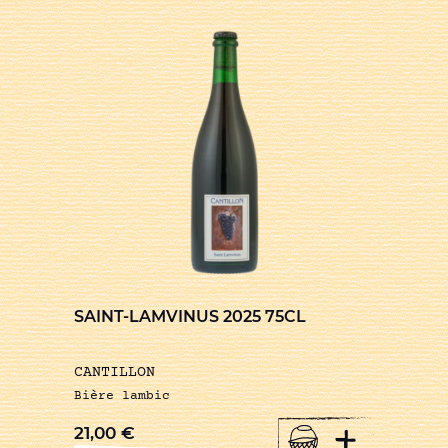
SAINT-LAMVINUS 2025 75CL
CANTILLON
Bière lambic
+
21,00
€