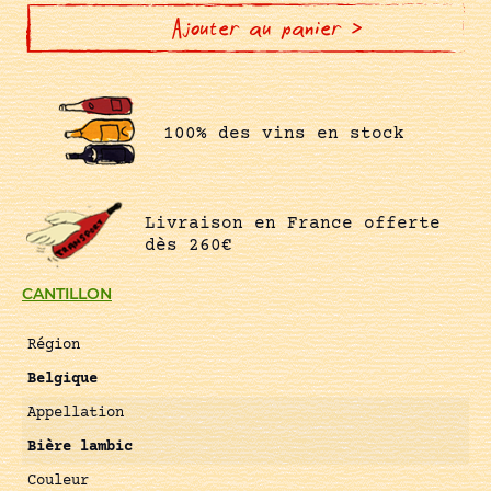
LAMBIC
Ajouter au panier >
100% des vins en stock
Livraison en France offerte
dès 260€
CANTILLON
Région
Belgique
Appellation
Bière lambic
Couleur