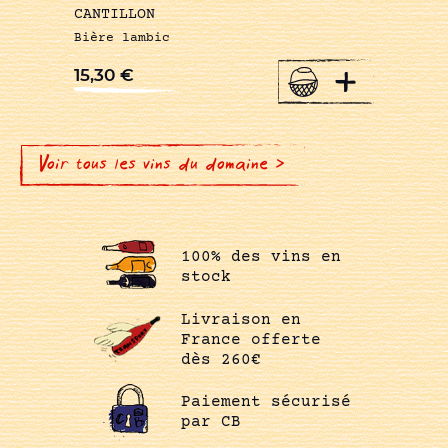
CANTILLON
Bière lambic
+
15,30
€
Voir tous les vins du domaine >
100% des vins en
stock
Livraison en
France offerte
dès 260€
Paiement sécurisé
par CB