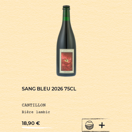
SANG BLEU 2026 75CL
CANTILLON
Bière lambic
+
18,90
€