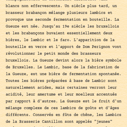
blancs non effervescents. Un siècle plus tard, un
brasseur brabançon mélange plusieurs lambics et
provoque une seconde fermentation en bouteille. La
Gueuze est née. Jusqu'au 19e siècle les bruxellois
et les brabançons buvaient essentiellement deux
bières, le lambic et le faro. L'apparition de la
bouteille en verre et l'apport de Dom Perignon vont
révolutionner le petit monde des brasseurs
bruxellois. La Gueuze devint alors la bière symbole
de Bruxelles. Le Lambic, base de la fabrication de
la Gueuze, est une bière de fermentation spontanée.
Toutes les bières préparées à base de Lambic sont
naturellement acides, mais certaines verront leur
acidité, leur amertume et leur moelleux accentués
par rapport à d'autres. La Gueuze est le fruit d'un
mélange complexe de ces lambics de goûts et d'âges
différents. Conservés en fûts de chêne, les Lambics
de la Brasserie Cantillon sont appelés "jeunes"