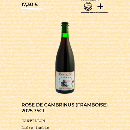
+
17,30
€
ROSE DE GAMBRINUS (FRAMBOISE)
2025 75CL
CANTILLON
Bière lambic