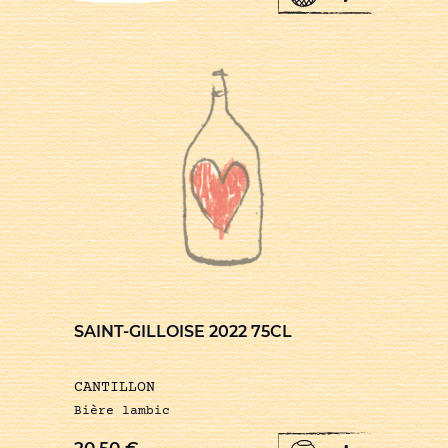
SAINT-GILLOISE 2022 75CL
CANTILLON
Bière lambic
20,50
€