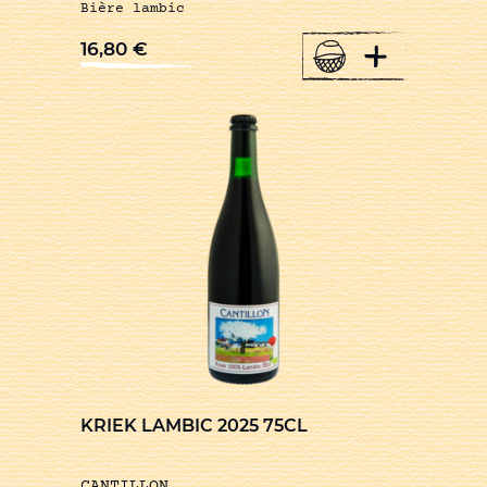
Bière lambic
+
16,80
€
KRIEK LAMBIC 2025 75CL
CANTILLON