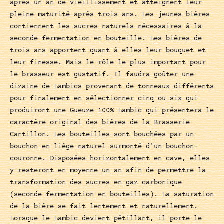
après un an de vieillissement et atteignent leur
pleine maturité après trois ans. Les jeunes bières
contiennent les sucres naturels nécessaires à la
seconde fermentation en bouteille. Les bières de
trois ans apportent quant à elles leur bouquet et
leur finesse. Mais le rôle le plus important pour
le brasseur est gustatif. Il faudra goûter une
dizaine de Lambics provenant de tonneaux différents
pour finalement en sélectionner cinq ou six qui
produiront une Gueuze 100% Lambic qui présentera le
caractère original des bières de la Brasserie
Cantillon. Les bouteilles sont bouchées par un
bouchon en liège naturel surmonté d'un bouchon-
couronne. Disposées horizontalement en cave, elles
y resteront en moyenne un an afin de permettre la
transformation des sucres en gaz carbonique
(seconde fermentation en bouteilles). La saturation
de la bière se fait lentement et naturellement.
Lorsque le Lambic devient pétillant, il porte le