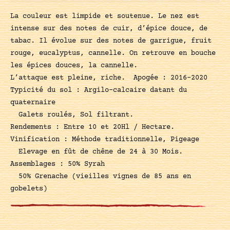
La couleur est limpide et soutenue. Le nez est
intense sur des notes de cuir, d’épice douce, de
tabac. Il évolue sur des notes de garrigue, fruit
rouge, eucalyptus, cannelle. On retrouve en bouche
les épices douces, la cannelle.
L’attaque est pleine, riche. Apogée : 2016-2020
Typicité du sol : Argilo-calcaire datant du
quaternaire
Galets roulés, Sol filtrant.
Rendements : Entre 10 et 20Hl / Hectare.
Vinification : Méthode traditionnelle, Pigeage
Elevage en fût de chêne de 24 à 30 Mois.
Assemblages : 50% Syrah
50% Grenache (vieilles vignes de 85 ans en
gobelets)