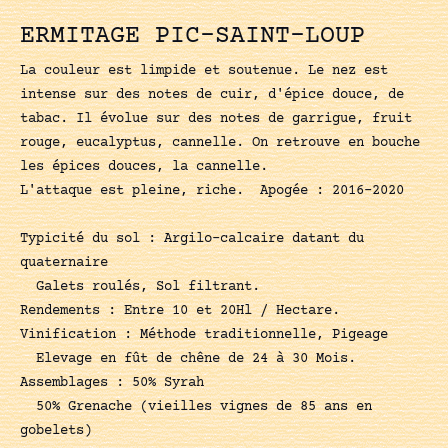
ERMITAGE PIC-SAINT-LOUP
La couleur est limpide et soutenue. Le nez est
intense sur des notes de cuir, d'épice douce, de
tabac. Il évolue sur des notes de garrigue, fruit
rouge, eucalyptus, cannelle. On retrouve en bouche
les épices douces, la cannelle.
L'attaque est pleine, riche. Apogée : 2016-2020
Typicité du sol : Argilo-calcaire datant du
quaternaire
Galets roulés, Sol filtrant.
Rendements : Entre 10 et 20Hl / Hectare.
Vinification : Méthode traditionnelle, Pigeage
Elevage en fût de chêne de 24 à 30 Mois.
Assemblages : 50% Syrah
50% Grenache (vieilles vignes de 85 ans en
gobelets)