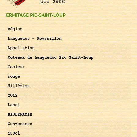
dès 260€
ERMITAGE PIC-SAINT-LOUP
Région
Languedoc – Roussillon
Appellation
Coteaux du Languedoc Pic Saint-Loup
Couleur
rouge
Millésime
2012
Label
BIODYNAMIE
Contenance
150cl