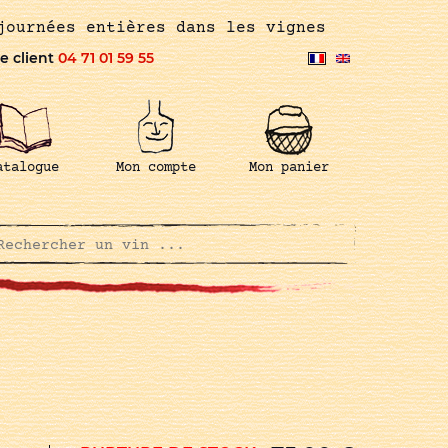
journées entières dans les vignes
e client
04 71 01 59 55
atalogue
Mon compte
Mon panier