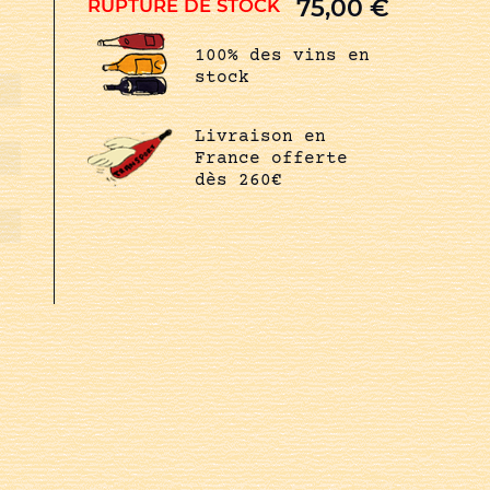
75,00
€
RUPTURE DE STOCK
100% des vins en
stock
Livraison en
France offerte
dès 260€