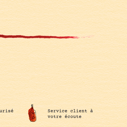
urisé
Service client à
votre écoute