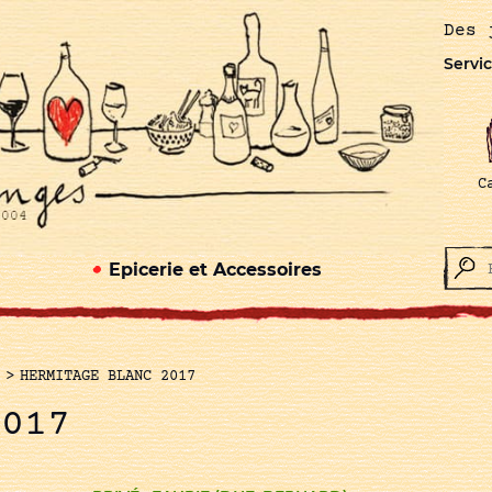
Des 
Servic
C
Epicerie et Accessoires
>
HERMITAGE BLANC 2017
2017