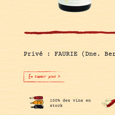
Privé : FAURIE (Dne. Be
En savoir plus >
100% des vins en
stock