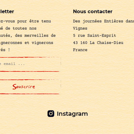
letter
Nous contacter
ez-vous pour être tenu
Des journées Entières dan
mé de toutes nos
Vignes
autés, des merveilles de
5 rue Saint-Esprit
igneronnes et vignerons
43 160 La Chaise-Dieu
rés !
France
Instagram