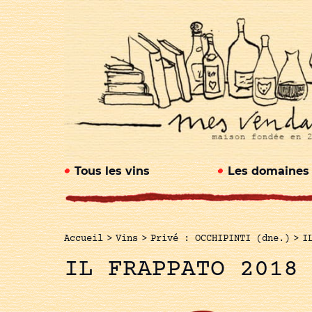
Tous les vins
Les domaines
Accueil
>
Vins
>
Privé : OCCHIPINTI (dne.)
>
I
IL FRAPPATO 2018