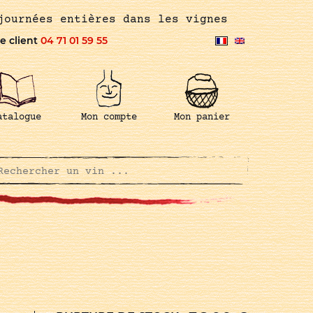
journées entières dans les vignes
e client
04 71 01 59 55
atalogue
Mon compte
Mon panier