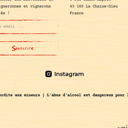
igneronnes et vignerons
43 160 La Chaise-Dieu
rés !
France
Instagram
erdite aux mineurs | L’abus d’alcool est dangereux pour 