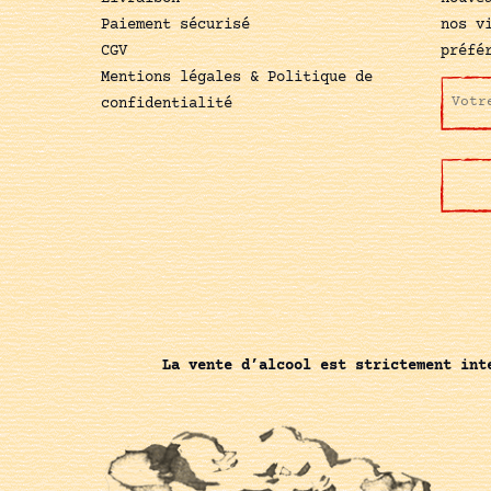
Paiement sécurisé
nos v
CGV
préfé
Mentions légales & Politique de
confidentialité
La vente d’alcool est strictement int