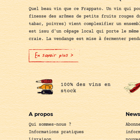
Quel beau vin que ce Frappato. Un vin qui po
finesse des arômes de petits fruits rouges d
tabac, poivres) vient complexifier un ensemb
est issu d'un cépage local qui porte le même
craie. La vendange est mise à fermenter pend
En savoir plus >
100% des vins en
stock
A propos
News
Qui sommes-nous ?
Abonn
Informations pratiques
infor
Livraison
nouve