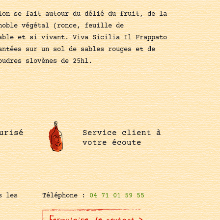
ion se fait autour du délié du fruit, de la
noble végétal (ronce, feuille de
able et si vivant. Viva Sicilia Il Frappato
antées sur un sol de sables rouges et de
oudres slovènes de 25hl.
urisé
Service client à
votre écoute
s les
Téléphone :
04 71 01 59 55
Formulaire de contact >