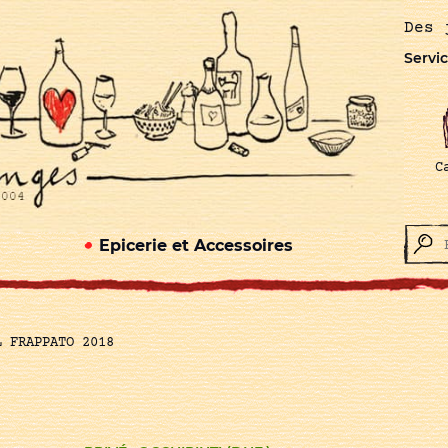
Des 
Servic
C
Epicerie et Accessoires
L FRAPPATO 2018