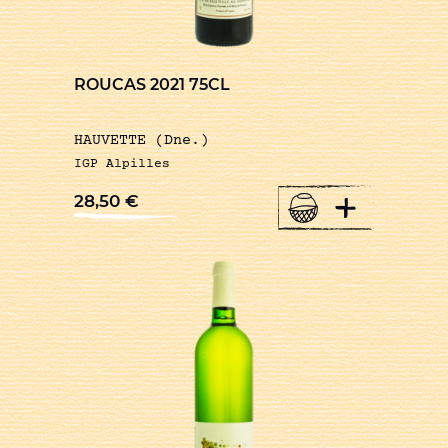
ROUCAS 2021 75CL
HAUVETTE (Dne.)
IGP Alpilles
+
28,50
€