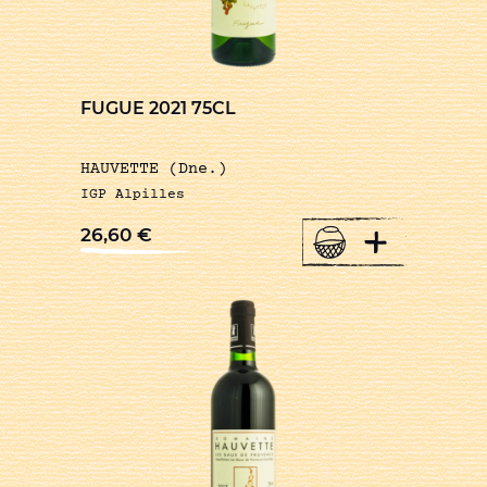
FUGUE 2021 75CL
HAUVETTE (Dne.)
IGP Alpilles
+
26,60
€