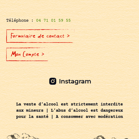
Téléphone :
04 71 01 59 55
Formulaire de contact >
Mon Compte >
Instagram
La vente d’alcool est strictement interdite
aux mineurs | L’abus d’alcool est dangereux
pour la santé | A consommer avec modération