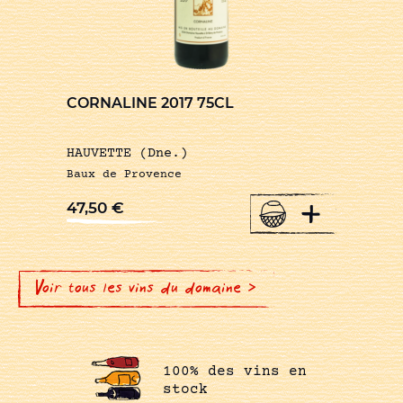
CORNALINE 2017 75CL
HAUVETTE (Dne.)
Baux de Provence
+
47,50
€
Voir tous les vins du domaine >
100% des vins en
stock