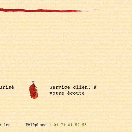
urisé
Service client à
votre écoute
s les
Téléphone :
04 71 01 59 55