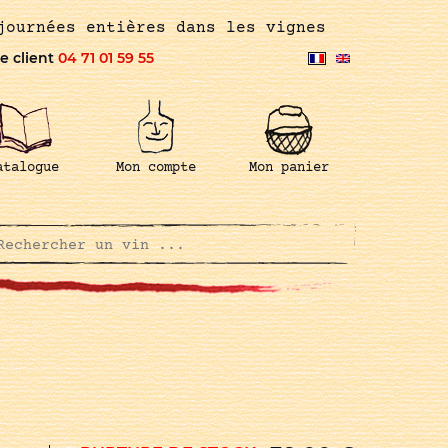
journées entières dans les vignes
e client
04 71 01 59 55
atalogue
Mon compte
Mon panier