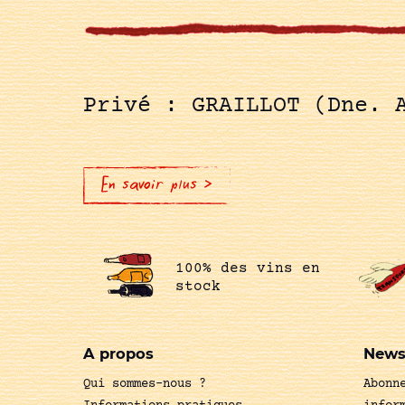
Privé : GRAILLOT (Dne. 
En savoir plus >
100% des vins en
stock
A propos
News
Qui sommes-nous ?
Abonn