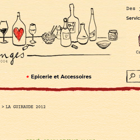
Des 
Servic
C
Epicerie et Accessoires
>
LA GUIRAUDE 2012