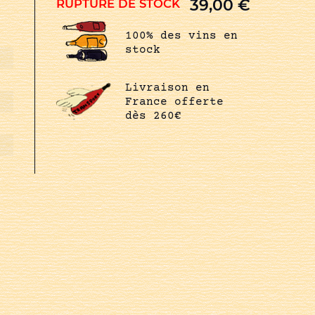
39,00
€
RUPTURE DE STOCK
100% des vins en
stock
Livraison en
France offerte
dès 260€