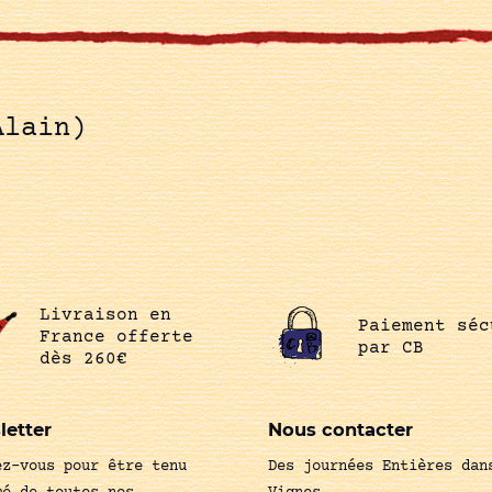
Alain)
Livraison en
Paiement séc
France offerte
par CB
dès 260€
letter
Nous contacter
ez-vous pour être tenu
Des journées Entières dan