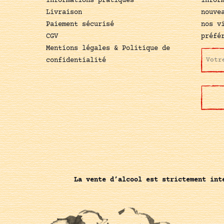
Informations pratiques
infor
Livraison
nouve
Paiement sécurisé
nos v
CGV
préfé
Mentions légales & Politique de
confidentialité
La vente d’alcool est strictement int