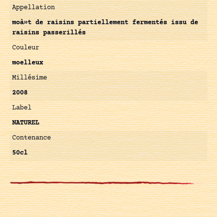
Appellation
moà»t de raisins partiellement fermentés issu de
raisins passerillés
Couleur
moelleux
Millésime
2008
Label
NATUREL
Contenance
50cl