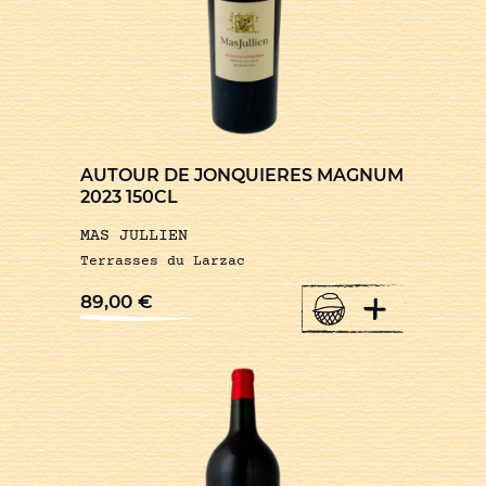
AUTOUR DE JONQUIERES MAGNUM
2023 150CL
MAS JULLIEN
Terrasses du Larzac
+
89,00
€