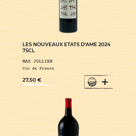
LES NOUVEAUX ETATS D’AME 2024
75CL
MAS JULLIEN
Vin de France
+
27,50
€