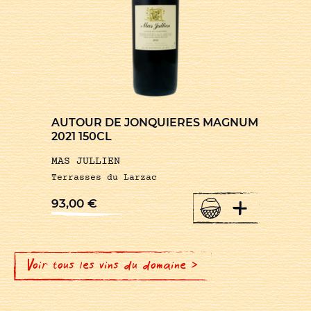
AUTOUR DE JONQUIERES MAGNUM
2021 150CL
MAS JULLIEN
Terrasses du Larzac
+
93,00
€
Voir tous les vins du domaine >