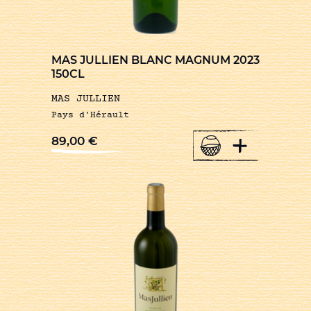
MAS JULLIEN BLANC MAGNUM 2023
150CL
MAS JULLIEN
Pays d'Hérault
+
89,00
€