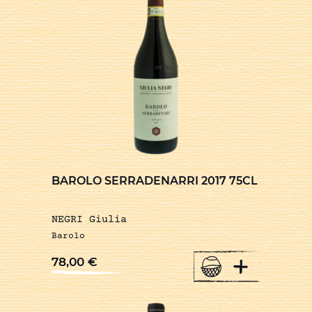
BAROLO SERRADENARRI 2017 75CL
NEGRI Giulia
Barolo
+
78,00
€