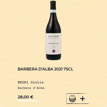
BARBERA D’ALBA 2021 75CL
NEGRI Giulia
Barbera d'Alba
+
28,00
€