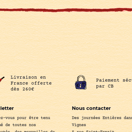
Livraison en
Paiement séc
France offerte
par CB
dès 260€
letter
Nous contacter
ez-vous pour être tenu
Des journées Entières dan
mé de toutes nos
Vignes