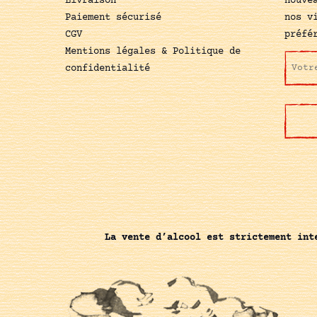
Livraison
nouve
Paiement sécurisé
nos v
CGV
préfé
Mentions légales & Politique de
confidentialité
La vente d’alcool est strictement int