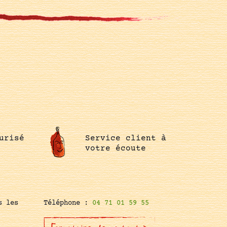
urisé
Service client à
votre écoute
s les
Téléphone :
04 71 01 59 55