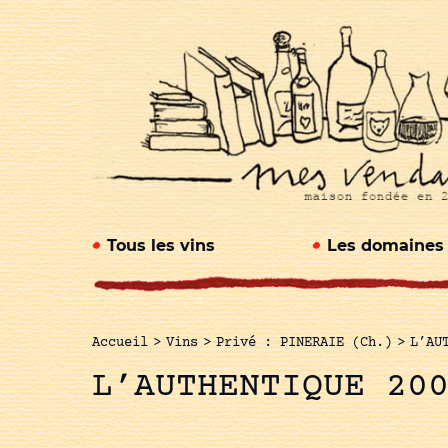
Tous les vins
Les domaines
Accueil
>
Vins
>
Privé : PINERAIE (Ch.)
>
L’AU
L’AUTHENTIQUE 20