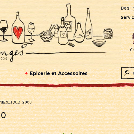
Des 
Servic
C
Epicerie et Accessoires
THENTIQUE 2000
00