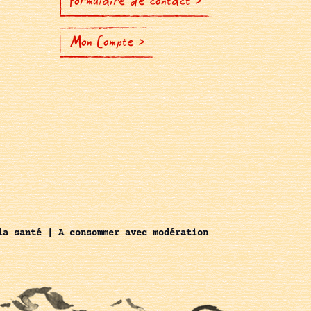
Formulaire de contact >
Mon Compte >
la santé | A consommer avec modération