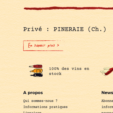
Privé : PINERAIE (Ch.)
En savoir plus >
100% des vins en
stock
A propos
News
Qui sommes-nous ?
Abonn
Informations pratiques
infor