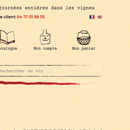
journées entières dans les vignes
e client
04 71 01 59 55
atalogue
Mon compte
Mon panier