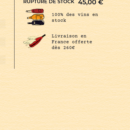
45,00
€
RUPTURE DE STOCK
100% des vins en
stock
Livraison en
France offerte
dès 260€