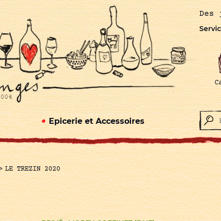
Des 
Servic
C
Epicerie et Accessoires
>
LE TREZIN 2020