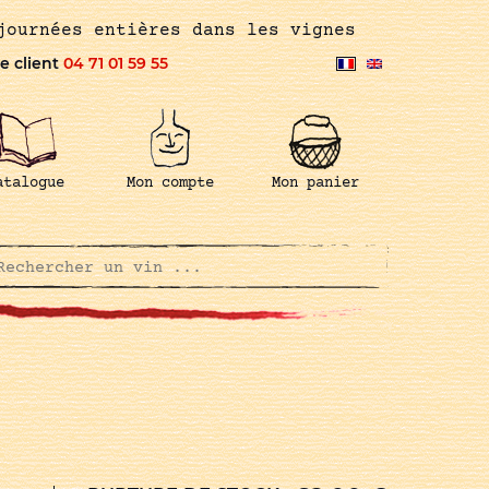
journées entières dans les vignes
e client
04 71 01 59 55
atalogue
Mon compte
Mon panier