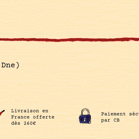
(Dne)
Livraison en
Paiement séc
France offerte
par CB
dès 260€