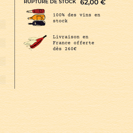
62,00
€
RUPTURE DE STOCK
100% des vins en
stock
Livraison en
France offerte
dès 260€