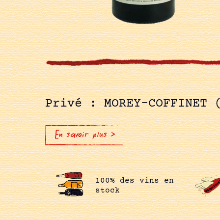
Privé : MOREY-COFFINET 
En savoir plus >
100% des vins en
stock