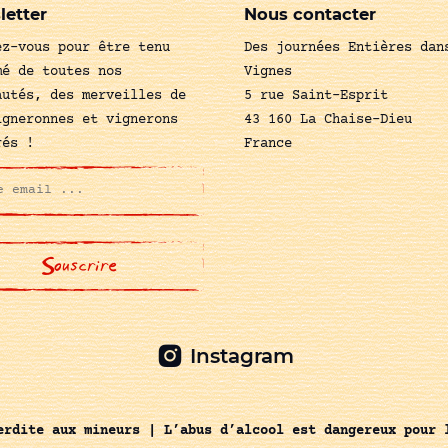
letter
Nous contacter
ez-vous pour être tenu
Des journées Entières dan
mé de toutes nos
Vignes
autés, des merveilles de
5 rue Saint-Esprit
igneronnes et vignerons
43 160 La Chaise-Dieu
rés !
France
Instagram
erdite aux mineurs | L’abus d’alcool est dangereux pour 