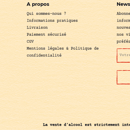
A propos
News
Qui sommes-nous ?
Abonn
Informations pratiques
infor
Livraison
nouve
Paiement sécurisé
nos v
CGV
préfé
Mentions légales & Politique de
confidentialité
La vente d’alcool est strictement int