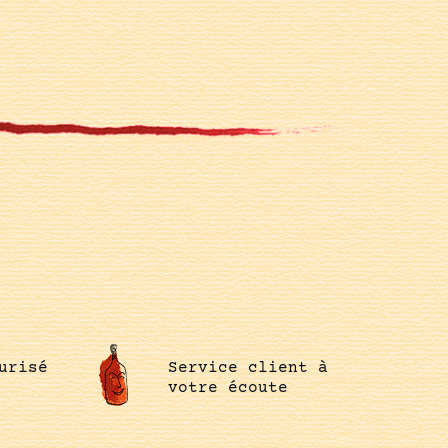
urisé
Service client à
votre écoute