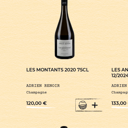
LES MONTANTS 2020 75CL
LES A
12/202
ADRIEN RENOIR
ADRIEN
Champagne
Champag
+
120,00
€
133,00