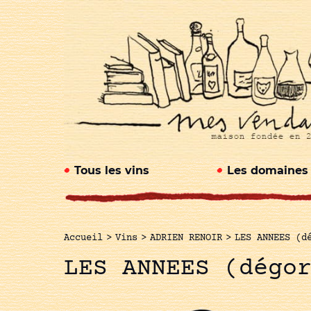
Tous les vins
Les domaines
Accueil
>
Vins
>
ADRIEN RENOIR
>
LES ANNEES (d
LES ANNEES (dégo