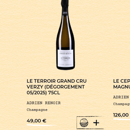
LE TERROIR GRAND CRU
LE CE
VERZY (DÉGORGEMENT
MAGNU
05/2025) 75CL
ADRIEN
ADRIEN RENOIR
Champag
Champagne
126,00
+
49,00
€