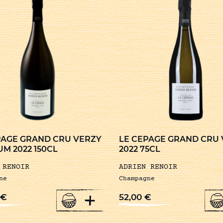
PAGE GRAND CRU VERZY
LE CEPAGE GRAND CRU
M 2022 150CL
2022 75CL
 RENOIR
ADRIEN RENOIR
ne
Champagne
+
€
52,00
€