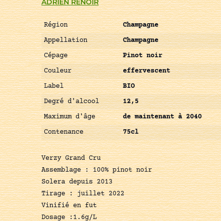
ADRIEN RENOIR
Région
Champagne
Appellation
Champagne
Cépage
Pinot noir
Couleur
effervescent
Label
BIO
Degré d'alcool
12,5
Maximum d'âge
de maintenant à 2040
Contenance
75cl
Verzy Grand Cru
Assemblage : 100% pinot noir
Solera depuis 2013
Tirage : juillet 2022
Vinifié en fut
Dosage :1.6g/L