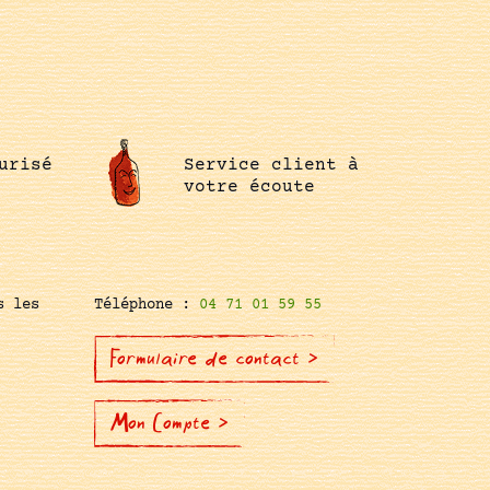
urisé
Service client à
votre écoute
s les
Téléphone :
04 71 01 59 55
Formulaire de contact >
Mon Compte >