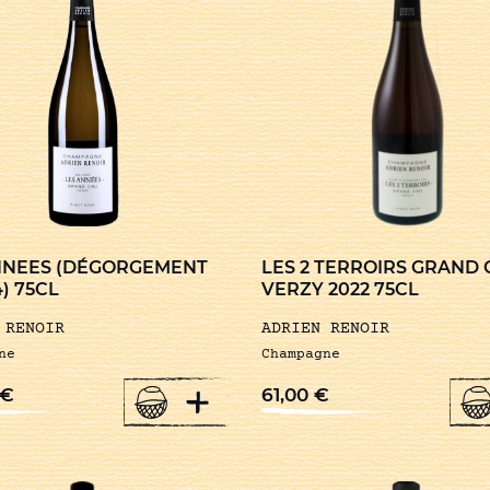
NNEES (DÉGORGEMENT
LES 2 TERROIRS GRAND
4) 75CL
VERZY 2022 75CL
 RENOIR
ADRIEN RENOIR
ne
Champagne
+
€
61,00
€