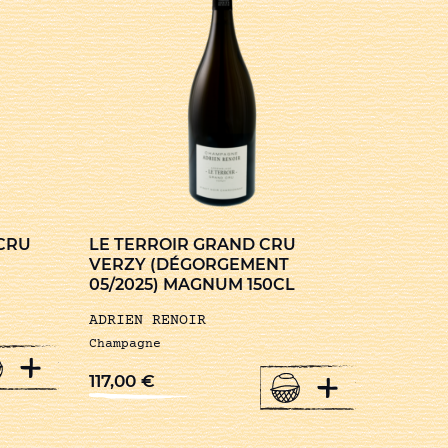
 CRU
LE TERROIR GRAND CRU
VERZY (DÉGORGEMENT
05/2025) MAGNUM 150CL
ADRIEN RENOIR
Champagne
+
+
117,00
€