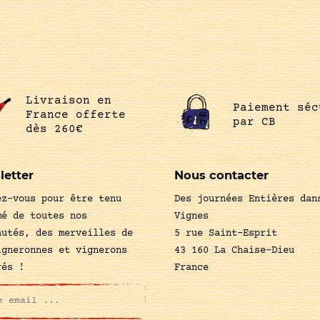
Livraison en
Paiement séc
France offerte
par CB
dès 260€
letter
Nous contacter
ez-vous pour être tenu
Des journées Entières dan
mé de toutes nos
Vignes
autés, des merveilles de
5 rue Saint-Esprit
igneronnes et vignerons
43 160 La Chaise-Dieu
rés !
France