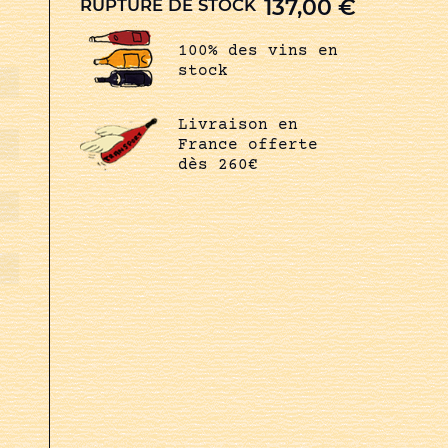
137,00
€
RUPTURE DE STOCK
100% des vins en
stock
Livraison en
France offerte
dès 260€