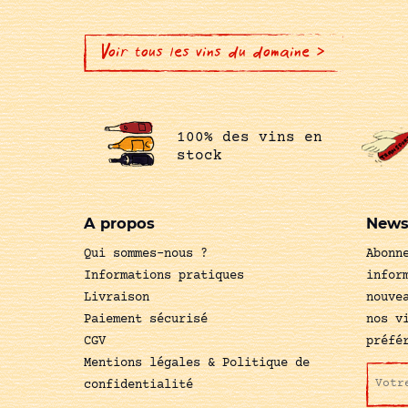
Voir tous les vins du domaine >
100% des vins en
stock
A propos
News
Qui sommes-nous ?
Abonn
Informations pratiques
infor
Livraison
nouve
Paiement sécurisé
nos v
CGV
préfé
Mentions légales & Politique de
confidentialité