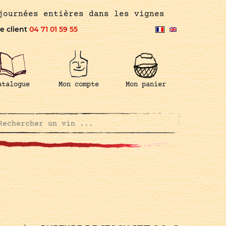
journées entières dans les vignes
e client
04 71 01 59 55
atalogue
Mon compte
Mon panier