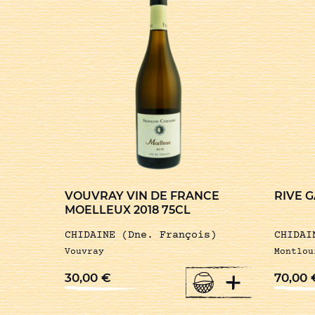
VOUVRAY VIN DE FRANCE
RIVE 
MOELLEUX 2018 75CL
CHIDAINE (Dne. François)
CHIDAI
Vouvray
Montlou
+
30,00
€
70,00