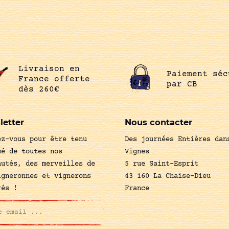
Livraison en
Paiement séc
France offerte
par CB
dès 260€
letter
Nous contacter
ez-vous pour être tenu
Des journées Entières dan
mé de toutes nos
Vignes
autés, des merveilles de
5 rue Saint-Esprit
igneronnes et vignerons
43 160 La Chaise-Dieu
rés !
France