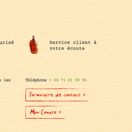
urisé
Service client à
votre écoute
s les
Téléphone :
04 71 01 59 55
Formulaire de contact >
Mon Compte >