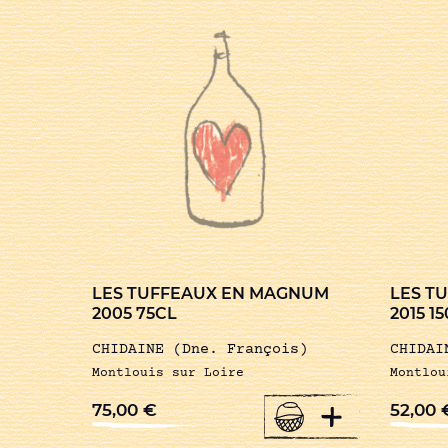
LES TUFFEAUX EN MAGNUM
LES T
2005 75CL
2015 1
CHIDAINE (Dne. François)
CHIDAI
Montlouis sur Loire
Montlou
+
75,00
€
52,00