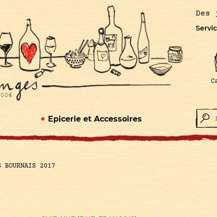
Des 
Servic
C
Epicerie et Accessoires
S BOURNAIS 2017
7