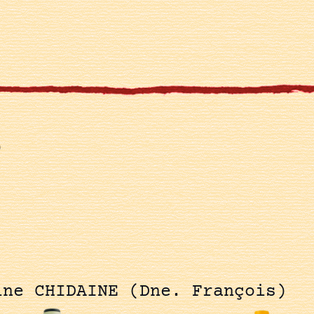
)
ine CHIDAINE (Dne. François)