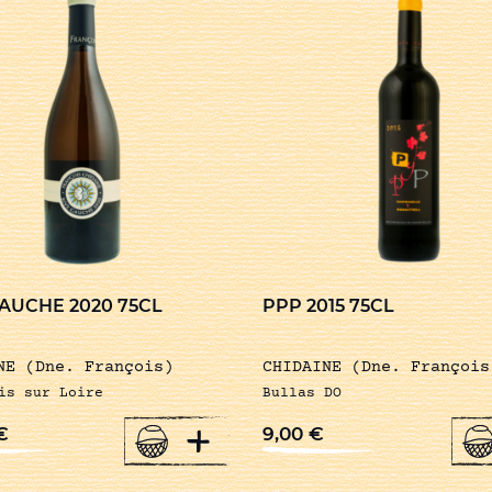
GAUCHE 2020 75CL
PPP 2015 75CL
NE (Dne. François)
CHIDAINE (Dne. François
is sur Loire
Bullas DO
+
€
9,00
€