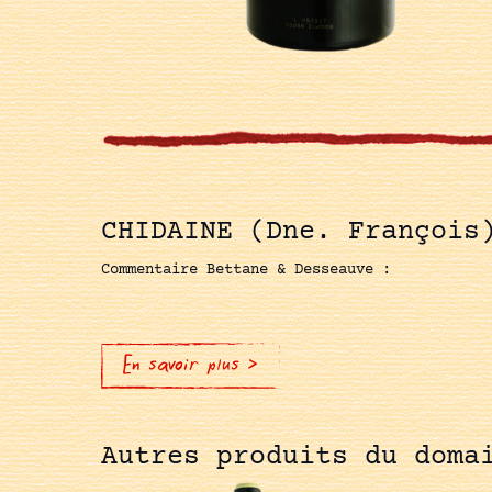
CHIDAINE (Dne. François
Commentaire Bettane & Desseauve :
En savoir plus >
Autres produits du doma