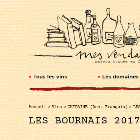
Tous les vins
Les domaines
Accueil
>
Vins
>
CHIDAINE (Dne. François)
>
LE
LES BOURNAIS 201