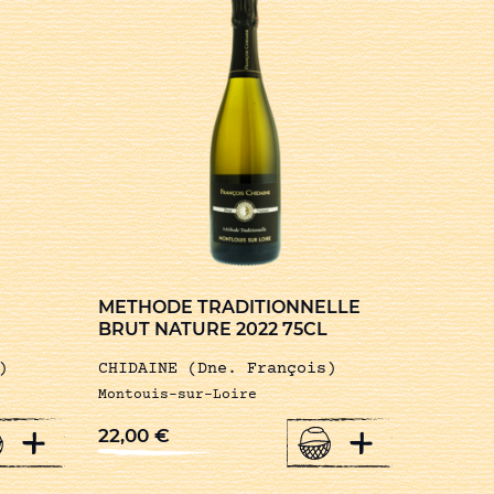
METHODE TRADITIONNELLE
BRUT NATURE 2022 75CL
)
CHIDAINE (Dne. François)
Montouis-sur-Loire
+
+
22,00
€