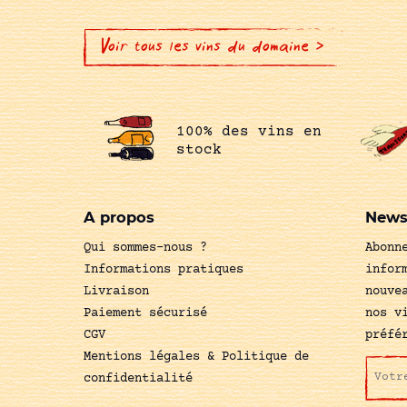
Voir tous les vins du domaine >
100% des vins en
stock
A propos
News
Qui sommes-nous ?
Abonn
Informations pratiques
infor
Livraison
nouve
Paiement sécurisé
nos v
CGV
préfé
Mentions légales & Politique de
confidentialité