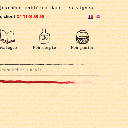
journées entières dans les vignes
e client
04 71 01 59 55
atalogue
Mon compte
Mon panier