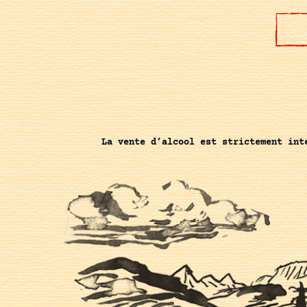
La vente d’alcool est strictement int