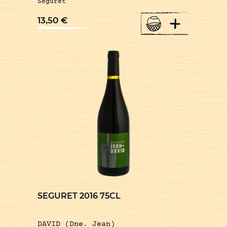
Séguret
+
13,50
€
SEGURET 2016 75CL
DAVID (Dne. Jean)