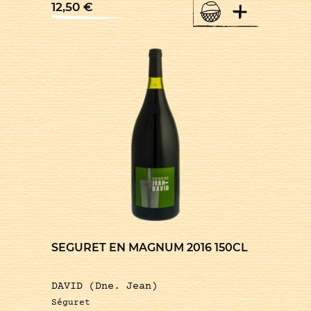
+
12,50
€
SEGURET EN MAGNUM 2016 150CL
DAVID (Dne. Jean)
Séguret