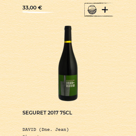
+
33,00
€
SEGURET 2017 75CL
DAVID (Dne. Jean)