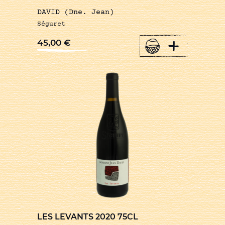
DAVID (Dne. Jean)
Séguret
+
45,00
€
LES LEVANTS 2020 75CL