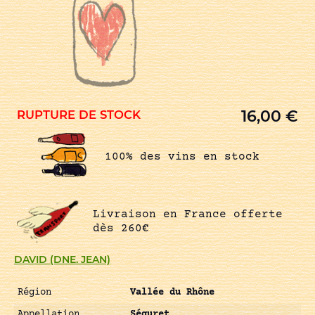
16,00
€
RUPTURE DE STOCK
100% des vins en stock
Livraison en France offerte
dès 260€
DAVID (DNE. JEAN)
Région
Vallée du Rhône
Appellation
Séguret