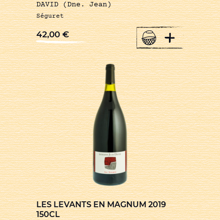
DAVID (Dne. Jean)
Séguret
+
42,00
€
LES LEVANTS EN MAGNUM 2019
150CL