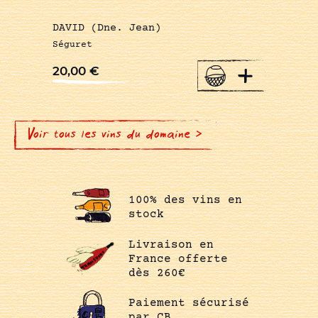
DAVID (Dne. Jean)
Séguret
+
20,00
€
Voir tous les vins du domaine >
100% des vins en
stock
Livraison en
France offerte
dès 260€
Paiement sécurisé
par CB