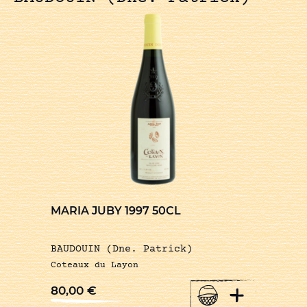
MARIA JUBY 1997 50CL
BAUDOUIN (Dne. Patrick)
Coteaux du Layon
+
80,00
€