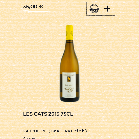
+
35,00
€
LES GATS 2015 75CL
BAUDOUIN (Dne. Patrick)
Anjou