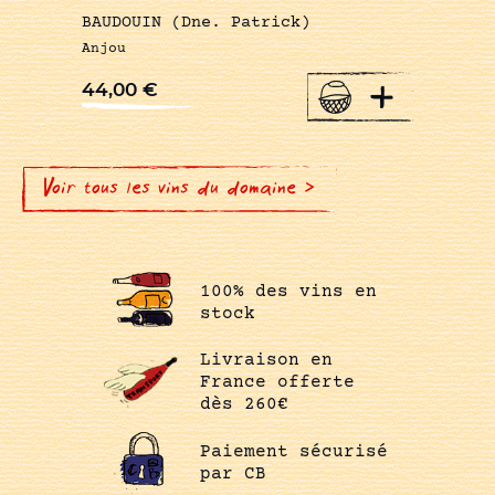
BAUDOUIN (Dne. Patrick)
Anjou
+
44,00
€
Voir tous les vins du domaine >
100% des vins en
stock
Livraison en
France offerte
dès 260€
Paiement sécurisé
par CB