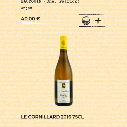
BAUDOUIN (Dne. Patrick)
Anjou
+
40,00
€
LE CORNILLARD 2016 75CL