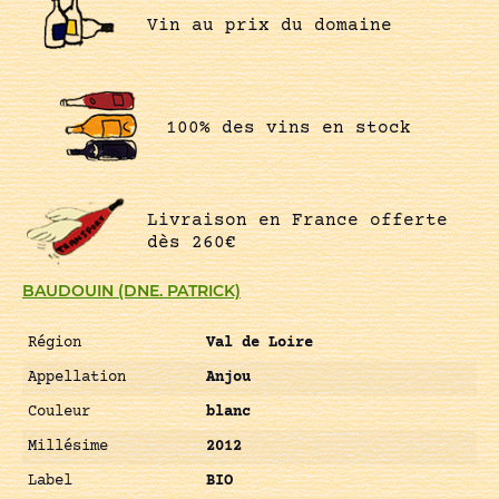
Vin au prix du domaine
100% des vins en stock
Livraison en France offerte
dès 260€
BAUDOUIN (DNE. PATRICK)
Région
Val de Loire
Appellation
Anjou
Couleur
blanc
Millésime
2012
Label
BIO