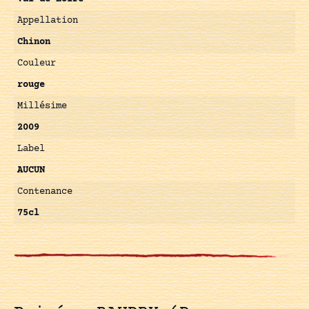
Appellation
Chinon
Couleur
rouge
Millésime
2009
Label
AUCUN
Contenance
75cl