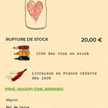
20,00
€
RUPTURE DE STOCK
100% des vins en stock
Livraison en France offerte
dès 260€
PRIVÉ : BAUDRY (DNE. BERNARD)
Région
Val de Loire