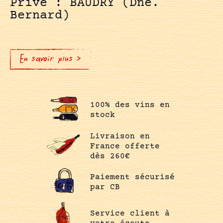
Privé : BAUDRY (Dne.
Bernard)
En savoir plus >
100% des vins en
stock
Livraison en
France offerte
dès 260€
Paiement sécurisé
par CB
Service client à