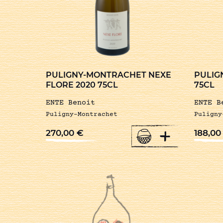
PULIGNY-MONTRACHET NEXE
PULIG
FLORE 2020 75CL
75CL
ENTE Benoit
ENTE B
Puligny-Montrachet
Puligny
+
270,00
€
188,0