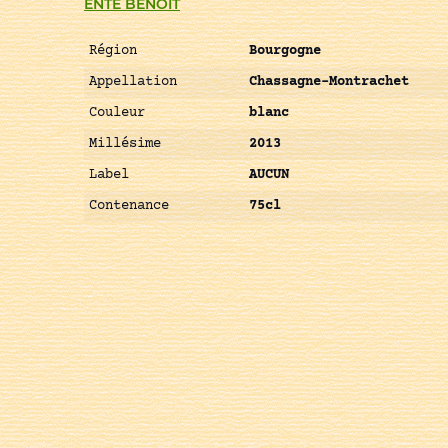
ENTE BENOIT
Région
Bourgogne
Appellation
Chassagne-Montrachet
Couleur
blanc
Millésime
2013
Label
AUCUN
Contenance
75cl