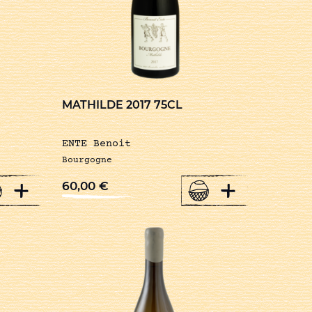
MATHILDE 2017 75CL
ENTE Benoit
Bourgogne
+
+
60,00
€