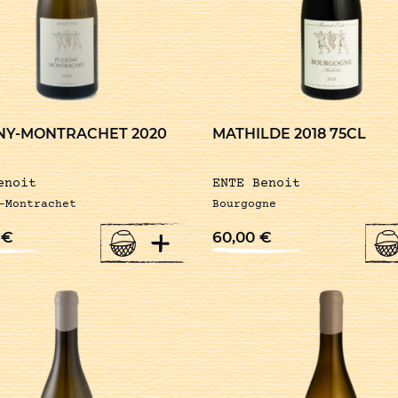
NY-MONTRACHET 2020
MATHILDE 2018 75CL
enoit
ENTE Benoit
-Montrachet
Bourgogne
+
0
€
60,00
€