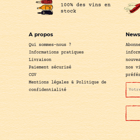
100% des vins en
stock
A propos
News
Qui sommes-nous ?
Abonn
Informations pratiques
infor
Livraison
nouve
Paiement sécurisé
nos v
CGV
préfé
Mentions légales & Politique de
confidentialité