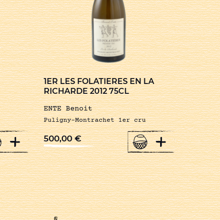
1ER LES FOLATIERES EN LA
RICHARDE 2012 75CL
ENTE Benoit
Puligny-Montrachet 1er cru
+
+
500,00
€