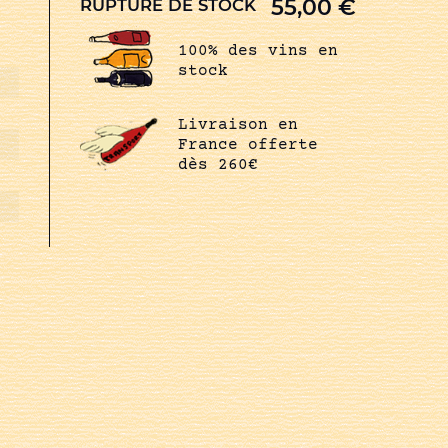
55,00
€
RUPTURE DE STOCK
100% des vins en
stock
Livraison en
France offerte
dès 260€