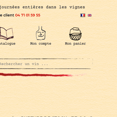
journées entières dans les vignes
e client
04 71 01 59 55
atalogue
Mon compte
Mon panier