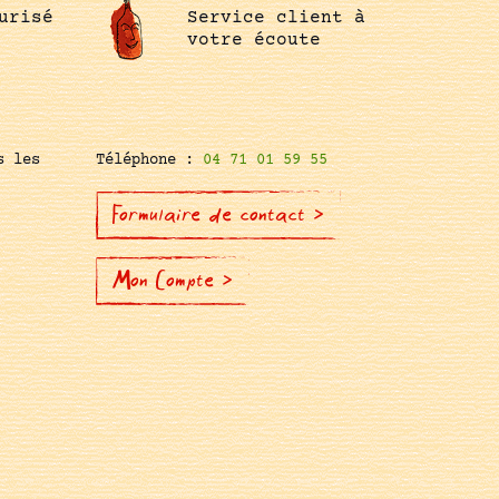
urisé
Service client à
votre écoute
s les
Téléphone :
04 71 01 59 55
Formulaire de contact >
Mon Compte >