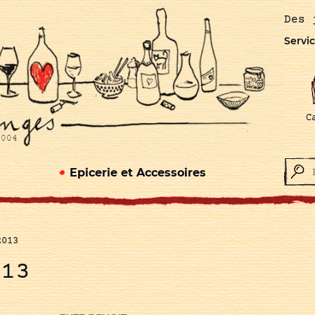
Des 
Servic
C
Epicerie et Accessoires
2013
013