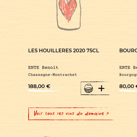
LES HOUILLERES 2020 75CL
BOURG
ENTE Benoit
ENTE B
Chassagne-Montrachet
Bourgog
+
188,00
€
80,00
Voir tous les vins du domaine >