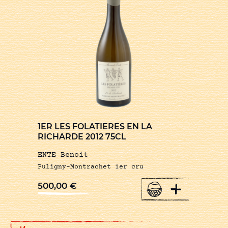
1ER LES FOLATIERES EN LA
RICHARDE 2012 75CL
ENTE Benoit
Puligny-Montrachet 1er cru
+
500,00
€