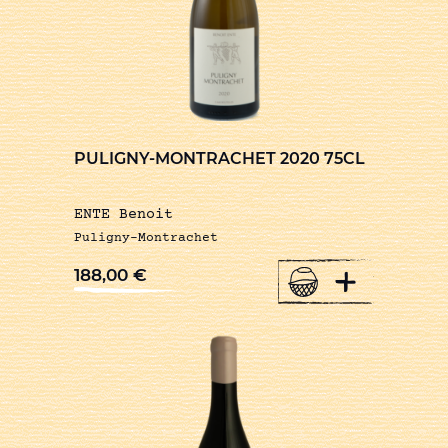
PULIGNY-MONTRACHET 2020 75CL
ENTE Benoit
Puligny-Montrachet
+
188,00
€