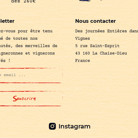
dès 260€
letter
Nous contacter
ez-vous pour être tenu
Des journées Entières dan
mé de toutes nos
Vignes
autés, des merveilles de
5 rue Saint-Esprit
igneronnes et vignerons
43 160 La Chaise-Dieu
rés !
France
Instagram