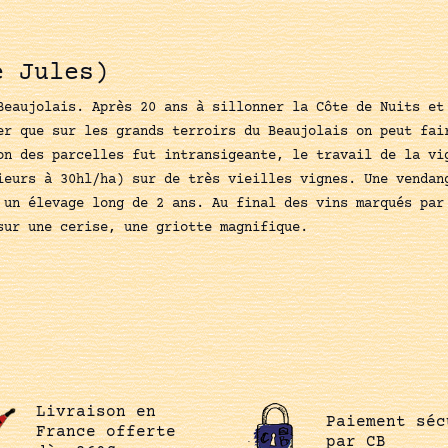
e Jules)
Beaujolais. Après 20 ans à sillonner la Côte de Nuits et
er que sur les grands terroirs du Beaujolais on peut fai
n des parcelles fut intransigeante, le travail de la vi
ieurs à 30hl/ha) sur de très vieilles vignes. Une vendan
 un élevage long de 2 ans. Au final des vins marqués par
 sur une cerise, une griotte magnifique.
Livraison en
Paiement séc
France offerte
par CB