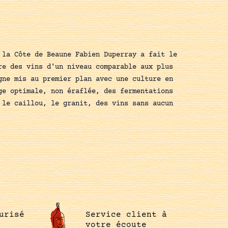
 la Côte de Beaune Fabien Duperray a fait le
re des vins d'un niveau comparable aux plus
gne mis au premier plan avec une culture en
ge optimale, non éraflée, des fermentations
 le caillou, le granit, des vins sans aucun
urisé
Service client à
votre écoute