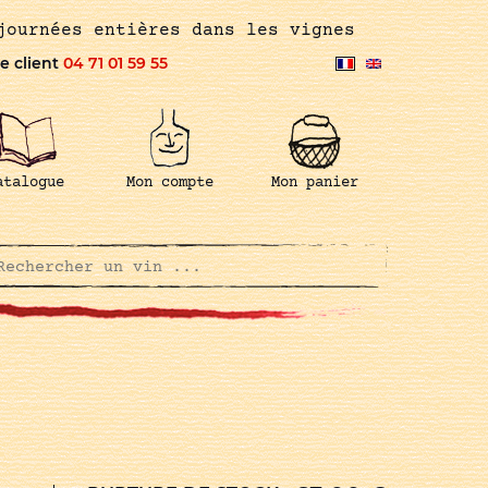
journées entières dans les vignes
e client
04 71 01 59 55
atalogue
Mon compte
Mon panier