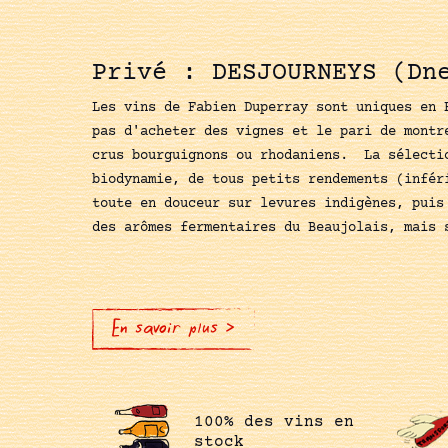
Privé : DESJOURNEYS (Dn
Les vins de Fabien Duperray sont uniques en 
pas d'acheter des vignes et le pari de montr
crus bourguignons ou rhodaniens. La sélectio
biodynamie, de tous petits rendements (infér
toute en douceur sur levures indigènes, puis
des arômes fermentaires du Beaujolais, mais
En savoir plus >
100% des vins en
stock