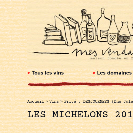
Tous les vins
Les domaines
Accueil
>
Vins
>
Privé : DESJOURNEYS (Dne Jule
LES MICHELONS 20