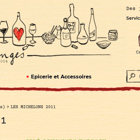
Des 
Servic
C
Epicerie et Accessoires
s)
>
LES MICHELONS 2011
11