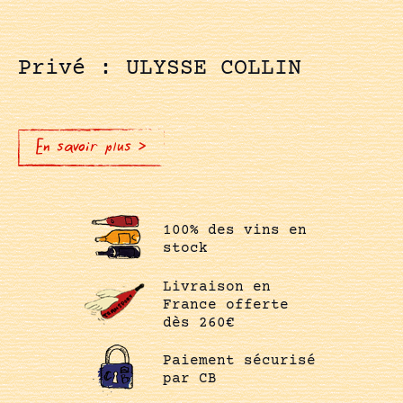
Privé : ULYSSE COLLIN
En savoir plus >
100% des vins en
stock
Livraison en
France offerte
dès 260€
Paiement sécurisé
par CB