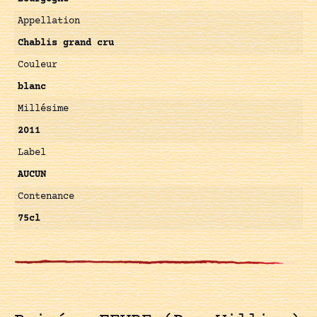
Appellation
Chablis grand cru
Couleur
blanc
Millésime
2011
Label
AUCUN
Contenance
75cl