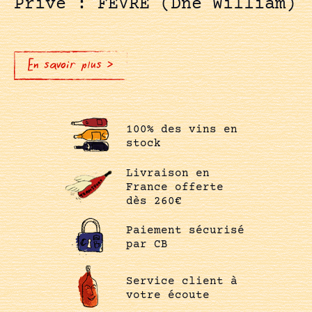
Privé : FEVRE (Dne William)
En savoir plus >
100% des vins en
stock
Livraison en
France offerte
dès 260€
Paiement sécurisé
par CB
Service client à
votre écoute