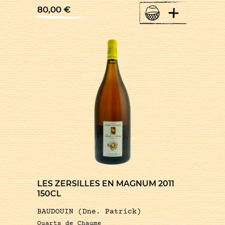
+
80,00
€
LES ZERSILLES EN MAGNUM 2011
150CL
BAUDOUIN (Dne. Patrick)
Quarts de Chaume