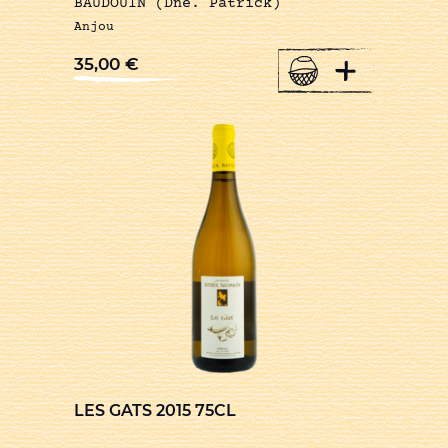
BAUDOUIN (Dne. Patrick)
Anjou
+
35,00
€
LES GATS 2015 75CL