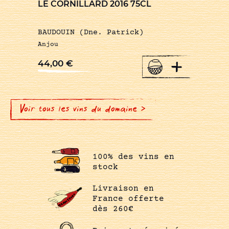
LE CORNILLARD 2016 75CL
BAUDOUIN (Dne. Patrick)
Anjou
+
44,00
€
Voir tous les vins du domaine >
100% des vins en
stock
Livraison en
France offerte
dès 260€