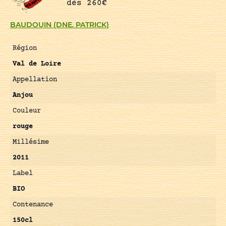
dès 260€
BAUDOUIN (DNE. PATRICK)
Région
Val de Loire
Appellation
Anjou
Couleur
rouge
Millésime
2011
Label
BIO
Contenance
150cl