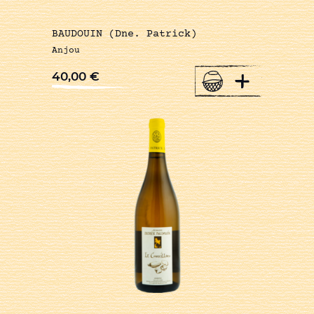
BAUDOUIN (Dne. Patrick)
Anjou
+
40,00
€