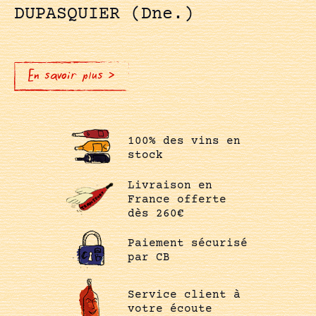
DUPASQUIER (Dne.)
En savoir plus >
100% des vins en
stock
Livraison en
France offerte
dès 260€
Paiement sécurisé
par CB
Service client à
votre écoute