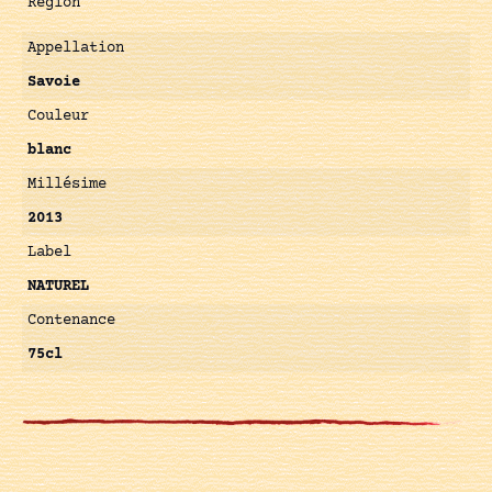
Région
Appellation
Savoie
Couleur
blanc
Millésime
2013
Label
NATUREL
Contenance
75cl