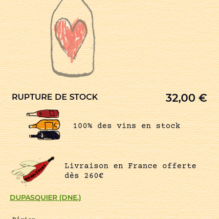
32,00
€
RUPTURE DE STOCK
100% des vins en stock
Livraison en France offerte
dès 260€
DUPASQUIER (DNE.)