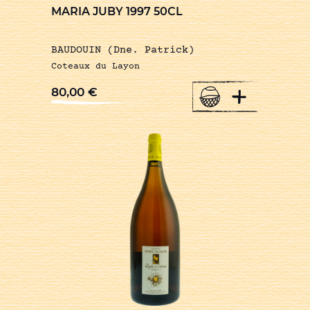
MARIA JUBY 1997 50CL
BAUDOUIN (Dne. Patrick)
Coteaux du Layon
+
80,00
€