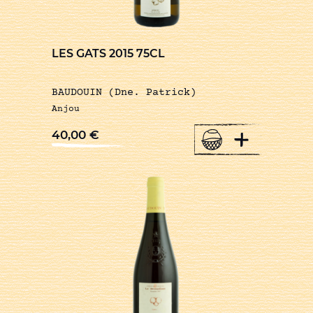
LES GATS 2015 75CL
BAUDOUIN (Dne. Patrick)
Anjou
+
40,00
€