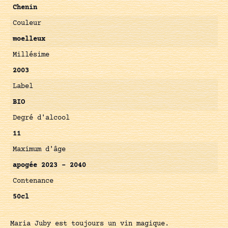
Chenin
Couleur
moelleux
Millésime
2003
Label
BIO
Degré d'alcool
11
Maximum d'âge
apogée 2023 – 2040
Contenance
50cl
Maria Juby est toujours un vin magique.