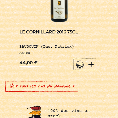
LE CORNILLARD 2016 75CL
BAUDOUIN (Dne. Patrick)
Anjou
+
44,00
€
Voir tous les vins du domaine >
100% des vins en
stock