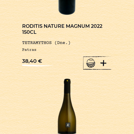
RODITIS NATURE MAGNUM 2022
150CL
TETRAMYTHOS (Dne.)
Patras
+
38,40
€