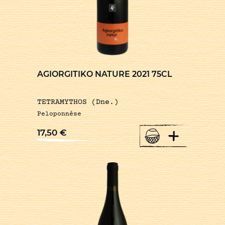
AGIORGITIKO NATURE 2021 75CL
TETRAMYTHOS (Dne.)
Peloponnèse
+
17,50
€