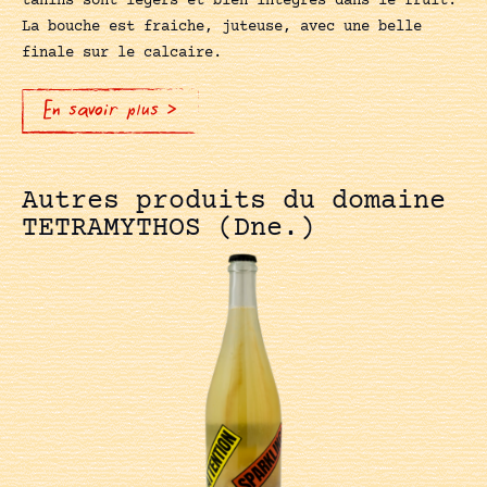
tanins sont légers et bien intégrés dans le fruit.
La bouche est fraiche, juteuse, avec une belle
finale sur le calcaire.
En savoir plus >
Autres produits du domaine
TETRAMYTHOS (Dne.)