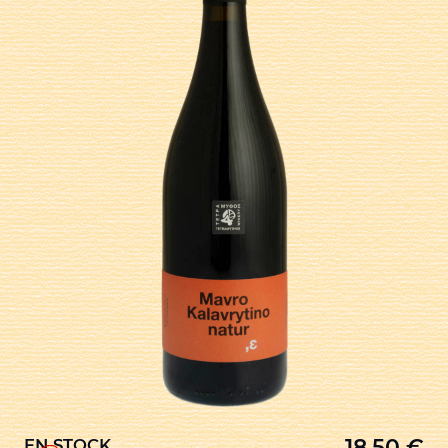
18,50
€
EN STOCK