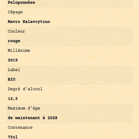
Peloponnèse
Cépage
Mavro Kalavrytino
Couleur
rouge
Millésime
2019
Label
BIO
Degré d'alcool
12,5
Maximum d'âge
de maintenant à 2028
Contenance
75cl