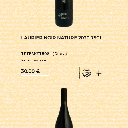
LAURIER NOIR NATURE 2020 75CL
TETRAMYTHOS (Dne.)
Peloponnèse
+
30,00
€