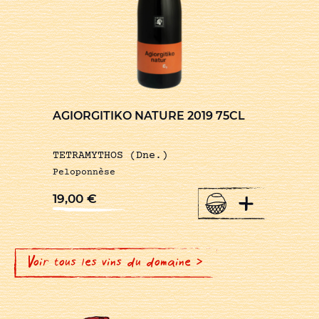
AGIORGITIKO NATURE 2019 75CL
TETRAMYTHOS (Dne.)
Peloponnèse
+
19,00
€
Voir tous les vins du domaine >