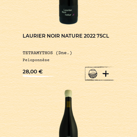
LAURIER NOIR NATURE 2022 75CL
TETRAMYTHOS (Dne.)
Peloponnèse
+
28,00
€